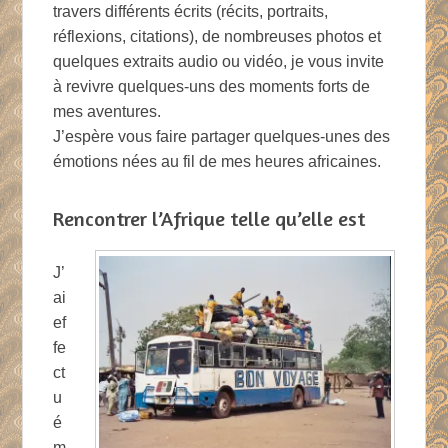
travers différents écrits (récits, portraits,
réflexions, citations), de nombreuses photos et
quelques extraits audio ou vidéo, je vous invite
à revivre quelques-uns des moments forts de
mes aventures.
J’espère vous faire partager quelques-unes des
émotions nées au fil de mes heures africaines.
Rencontrer l’Afrique telle qu’elle est
J’
ai
ef
fe
ct
u
é
m