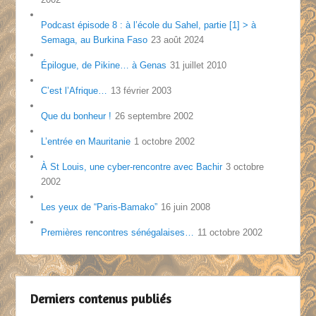
Podcast épisode 8 : à l’école du Sahel, partie [1] > à
Semaga, au Burkina Faso
23 août 2024
Épilogue, de Pikine… à Genas
31 juillet 2010
C’est l’Afrique…
13 février 2003
Que du bonheur !
26 septembre 2002
L’entrée en Mauritanie
1 octobre 2002
À St Louis, une cyber-rencontre avec Bachir
3 octobre
2002
Les yeux de “Paris-Bamako”
16 juin 2008
Premières rencontres sénégalaises…
11 octobre 2002
Derniers contenus publiés