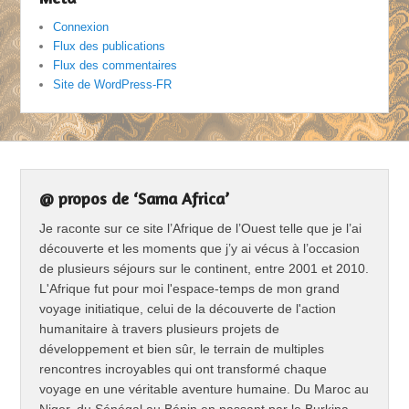
Connexion
Flux des publications
Flux des commentaires
Site de WordPress-FR
@ propos de ‘Sama Africa’
Je raconte sur ce site l’Afrique de l’Ouest telle que je l’ai
découverte et les moments que j’y ai vécus à l’occasion
de plusieurs séjours sur le continent, entre 2001 et 2010.
L'Afrique fut pour moi l'espace-temps de mon grand
voyage initiatique, celui de la découverte de l'action
humanitaire à travers plusieurs projets de
développement et bien sûr, le terrain de multiples
rencontres incroyables qui ont transformé chaque
voyage en une véritable aventure humaine. Du Maroc au
Niger, du Sénégal au Bénin en passant par le Burkina-