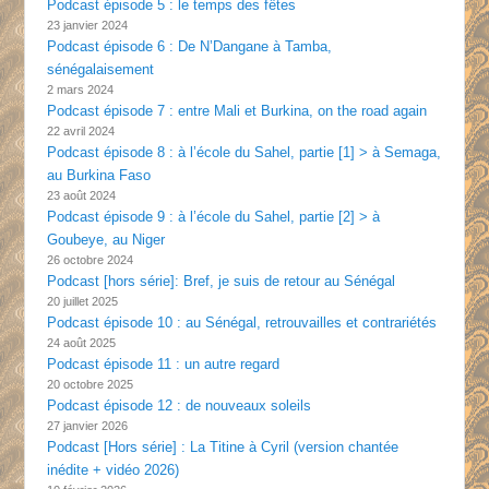
Podcast épisode 5 : le temps des fêtes
23 janvier 2024
Podcast épisode 6 : De N’Dangane à Tamba,
sénégalaisement
2 mars 2024
Podcast épisode 7 : entre Mali et Burkina, on the road again
22 avril 2024
Podcast épisode 8 : à l’école du Sahel, partie [1] > à Semaga,
au Burkina Faso
23 août 2024
Podcast épisode 9 : à l’école du Sahel, partie [2] > à
Goubeye, au Niger
26 octobre 2024
Podcast [hors série]: Bref, je suis de retour au Sénégal
20 juillet 2025
Podcast épisode 10 : au Sénégal, retrouvailles et contrariétés
24 août 2025
Podcast épisode 11 : un autre regard
20 octobre 2025
Podcast épisode 12 : de nouveaux soleils
27 janvier 2026
Podcast [Hors série] : La Titine à Cyril (version chantée
inédite + vidéo 2026)