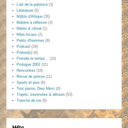
L'art de la patience
(3)
Littérature
(5)
M@ils d'Afrique
(35)
Matière à réflexion
(3)
Météo & climat
(1)
Mets locaux
(2)
Petits d'hommes
(8)
Podcast
(18)
Poésie(s)
(4)
Prendre le temps…
(16)
Prologue 2002
(31)
Rencontres
(18)
Revue de presse
(11)
Sports et jeux
(6)
Tout passe, Dieu Merci
(8)
Trajets, traversées & détours
(53)
Tranche de vie
(8)
Méta