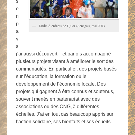
s
e
n
p
Jardin d’enfants de Djilor (Sénégal), mai 2003
a
y
s,
j’ai aussi découvert – et parfois accompagné –
plusieurs projets visant à améliorer le sort des
communautés. En particulier, des projets basés
sur l’éducation, la formation ou le
développement de l’économie locale. Des
projets qui gagnent à être connus et soutenus,
souvent menés en partenariat avec des
associations ou des ONG, à différentes
échelles. J’ai en tout cas beaucoup appris sur
l’action solidaire, ses bienfaits et ses écueils.