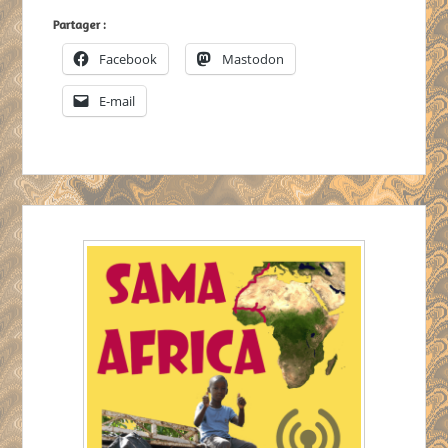
Partager :
Facebook
Mastodon
E-mail