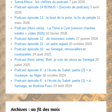
Sama Africa : les chiffres du podcast
7 juin 2026
Podcast épisode 14 BONUS ! (Secrets de podcast)
3 avril
2026
Podcast épisode 13 : le bout de la piste, la fin du périple
11
mars 2026
Podcast [Hors série] : La Titine à Cyril (version chantée
inédite + vidéo 2026)
10 février 2026
Podcast épisode 12 : de nouveaux soleils
27 janvier 2026
Podcast épisode 11 : un autre regard
20 octobre 2025
Podcast épisode 10 : au Sénégal, retrouvailles et
contrariétés
24 août 2025
Podcast [hors série]: Bref, je suis de retour au Sénégal
20
juillet 2025
Podcast épisode 9 : à l’école du Sahel, partie [2] > à
Goubeye, au Niger
26 octobre 2024
Podcast épisode 8 : à l’école du Sahel, partie [1] > à
Semaga, au Burkina Faso
23 août 2024
Archives : au fil des mois