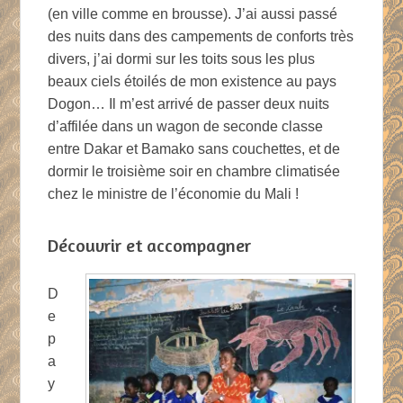
(en ville comme en brousse). J’ai aussi passé
des nuits dans des campements de conforts très
divers, j’ai dormi sur les toits sous les plus
beaux ciels étoilés de mon existence au pays
Dogon… Il m’est arrivé de passer deux nuits
d’affilée dans un wagon de seconde classe
entre Dakar et Bamako sans couchettes, et de
dormir le troisième soir en chambre climatisée
chez le ministre de l’économie du Mali !
Découvrir et accompagner
D
e
p
a
y