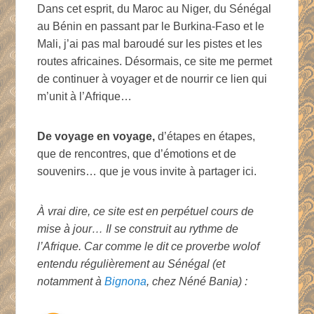
Dans cet esprit, du Maroc au Niger, du Sénégal
au Bénin en passant par le Burkina-Faso et le
Mali, j’ai pas mal baroudé sur les pistes et les
routes africaines. Désormais, ce site me permet
de continuer à voyager et de nourrir ce lien qui
m’unit à l’Afrique…
De voyage en voyage,
d’étapes en étapes,
que de rencontres, que d’émotions et de
souvenirs… que je vous invite à partager ici.
À vrai dire, ce site est en perpétuel cours de
mise à jour… Il se construit au rythme de
l’Afrique. Car comme le dit ce proverbe wolof
entendu régulièrement au Sénégal (et
notamment à
Bignona
, chez Néné Bania) :