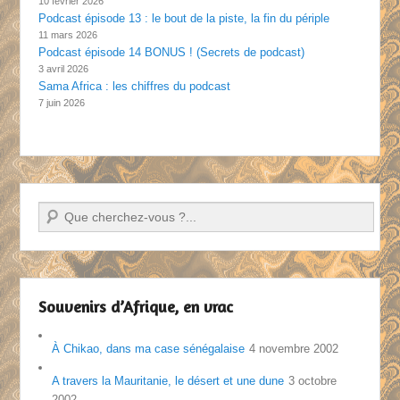
10 février 2026
Podcast épisode 13 : le bout de la piste, la fin du périple
11 mars 2026
Podcast épisode 14 BONUS ! (Secrets de podcast)
3 avril 2026
Sama Africa : les chiffres du podcast
7 juin 2026
Recherche
Souvenirs d’Afrique, en vrac
À Chikao, dans ma case sénégalaise
4 novembre 2002
A travers la Mauritanie, le désert et une dune
3 octobre
2002