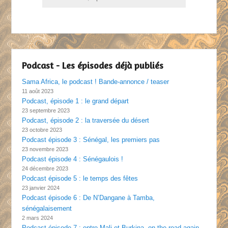
Podcast - Les épisodes déjà publiés
Sama Africa, le podcast ! Bande-annonce / teaser
11 août 2023
Podcast, épisode 1 : le grand départ
23 septembre 2023
Podcast, épisode 2 : la traversée du désert
23 octobre 2023
Podcast épisode 3 : Sénégal, les premiers pas
23 novembre 2023
Podcast épisode 4 : Sénégaulois !
24 décembre 2023
Podcast épisode 5 : le temps des fêtes
23 janvier 2024
Podcast épisode 6 : De N’Dangane à Tamba,
sénégalaisement
2 mars 2024
Podcast épisode 7 : entre Mali et Burkina, on the road again