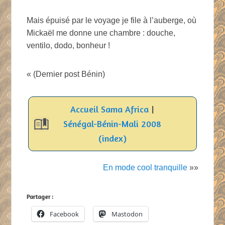
Mais épuisé par le voyage je file à l’auberge, où
Mickaël me donne une chambre : douche,
ventilo, dodo, bonheur !
« (Dernier post Bénin)
Accueil Sama Africa
|
Sénégal-Bénin-Mali 2008
(index)
En mode cool tranquille
»»
Partager :
Facebook
Mastodon