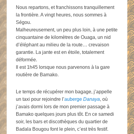
Nous repartons, et franchissons tranquillement
la frontière. A vingt heures, nous sommes à
Ségou.
Malheureusement, un peu plus loin, à une petite
cinquantaine de kilomètres de Ouaga, un nid
d’éléphant au milieu de la route… crevaison
garantie. La jante est en étoile, totalement
déformée.
Il est 1h45 lorsque nous parvenons à la gare
routière de Bamako.
Le temps de récupérer mon bagage, j’appelle
un taxi pour rejoindre l’
auberge
Danaya
, où
j’avais dormi lors de mon premier passage à
Bamako quelques jours plus tôt. En ce samedi
soir, les bars et discothèques du quartier de
Badala Bougou font le plein, c’est très festif.