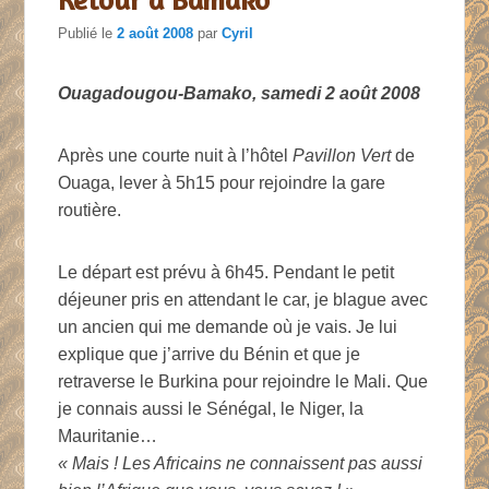
Publié le
2 août 2008
par
Cyril
Ouagadougou-Bamako, samedi 2 août 2008
Après une courte nuit à l’hôtel
Pavillon Vert
de
Ouaga, lever à 5h15 pour rejoindre la gare
routière.
Le départ est prévu à 6h45. Pendant le petit
déjeuner pris en attendant le car, je blague avec
un ancien qui me demande où je vais. Je lui
explique que j’arrive du Bénin et que je
retraverse le Burkina pour rejoindre le Mali. Que
je connais aussi le Sénégal, le Niger, la
Mauritanie…
« Mais ! Les Africains ne connaissent pas aussi