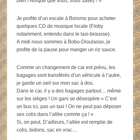
bien l’Afrique que vous, vous savez ! »
Je profite d’un escale à Boromo pour acheter
quelques CD de musique locale (Floby
notamment, entendu dans le taxi-brousse).
A midi nous sommes à Bobo-Dioulasso, je
profite de la pause pour manger un riz sauce.
Comme un changement de car est prévu, les
bagages sont transférés d’un véhicule à l’autre,
je garde un oeil sur mon sac à dos.
Dans le car, il y a des bagages partout… même
sur les sièges ! Un gars se désespère « C’est
un bus ici, pas un taxi ! On ne peut pas déposer
ses colis dans l’allée comme ça ! »
Si, on peut. D’ailleurs, l’allée est remplie de
colis, bidons, sac en vrac…