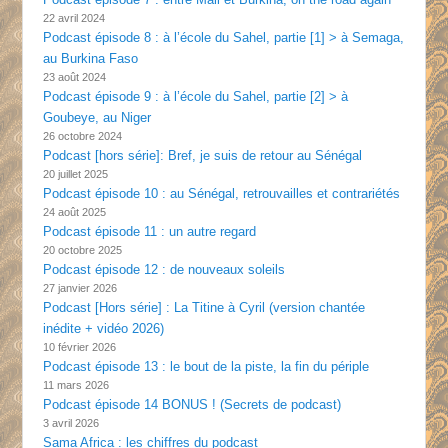
22 avril 2024
Podcast épisode 8 : à l’école du Sahel, partie [1] > à Semaga,
au Burkina Faso
23 août 2024
Podcast épisode 9 : à l’école du Sahel, partie [2] > à
Goubeye, au Niger
26 octobre 2024
Podcast [hors série]: Bref, je suis de retour au Sénégal
20 juillet 2025
Podcast épisode 10 : au Sénégal, retrouvailles et contrariétés
24 août 2025
Podcast épisode 11 : un autre regard
20 octobre 2025
Podcast épisode 12 : de nouveaux soleils
27 janvier 2026
Podcast [Hors série] : La Titine à Cyril (version chantée
inédite + vidéo 2026)
10 février 2026
Podcast épisode 13 : le bout de la piste, la fin du périple
11 mars 2026
Podcast épisode 14 BONUS ! (Secrets de podcast)
3 avril 2026
Sama Africa : les chiffres du podcast