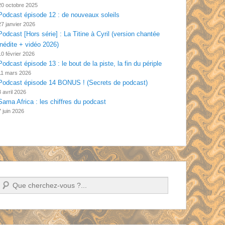
20 octobre 2025
Podcast épisode 12 : de nouveaux soleils
27 janvier 2026
Podcast [Hors série] : La Titine à Cyril (version chantée
inédite + vidéo 2026)
10 février 2026
Podcast épisode 13 : le bout de la piste, la fin du périple
11 mars 2026
Podcast épisode 14 BONUS ! (Secrets de podcast)
3 avril 2026
Sama Africa : les chiffres du podcast
7 juin 2026
Recherche