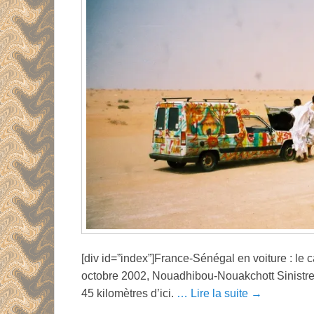
[div id=”index”]France-Sénégal en voiture : le 
octobre 2002, Nouadhibou-Nouakchott Sinistre p
45 kilomètres d’ici.
… Lire la suite →