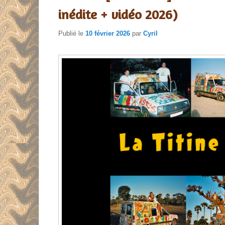
inédite + vidéo 2026)
Publié le
10 février 2026
par
Cyril