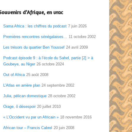
Souvenirs d’Afrique, en vrac
Sama Africa : les chiffres du podcast
7 juin 2026
Premières rencontres sénégalaises…
11 octobre 2002
Les trésors du quartier Ben Youssef
24 avril 2009
Podcast épisode 9 : à l’école du Sahel, partie [2] > à
Goubeye, au Niger
26 octobre 2024
Out of Africa
25 août 2008
L’Atlas en arrière plan
24 septembre 2002
Julia, pélican domestique
28 octobre 2002
Orage, ô désespoir
20 juillet 2010
« L’Occident vu par un Africain »
18 novembre 2016
African tour – Francis Cabrel
20 juin 2008