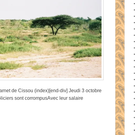
carnet de Cissou (index)[end-div] Jeudi 3 octobre
liciers sont corrompusAvec leur salaire