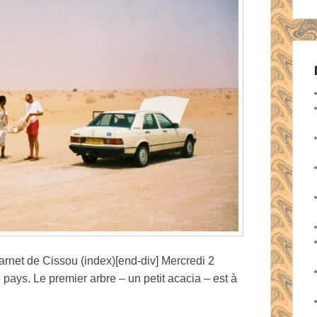
carnet de Cissou (index)[end-div] Mercredi 2
ays. Le premier arbre – un petit acacia – est à