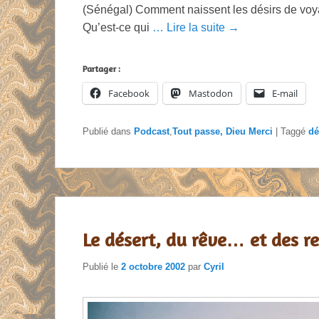
(Sénégal) Comment naissent les désirs de voyag
Qu’est-ce qui
… Lire la suite →
Partager :
Facebook
Mastodon
E-mail
Publié dans
Podcast
,
Tout passe, Dieu Merci
|
Taggé
dé
Le désert, du rêve… et des re
Publié le
2 octobre 2002
par
Cyril