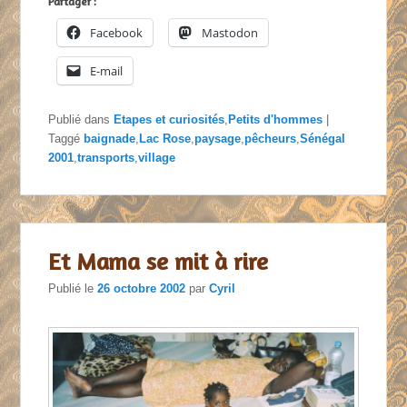
Partager :
Facebook
Mastodon
E-mail
Publié dans
Etapes et curiosités
,
Petits d'hommes
|
Taggé
baignade
,
Lac Rose
,
paysage
,
pêcheurs
,
Sénégal
2001
,
transports
,
village
Et Mama se mit à rire
Publié le
26 octobre 2002
par
Cyril