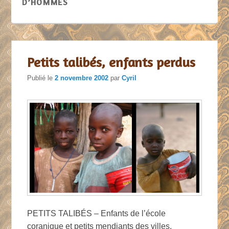
D’HOMMES
Petits talibés, enfants perdus
Publié le
2 novembre 2002
par
Cyril
PETITS TALIBÉS – Enfants de l’école
coranique et petits mendiants des villes,