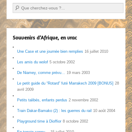
Recherche
Souvenirs d’Afrique, en vrac
Une Case et une journée bien remplies
16 juillet 2010
Les amis du wolof
5 octobre 2002
De Niamey, comme prévu…
19 mars 2003
Le petit guide du “Rotard” futé Marrakech 2009 [BONUS]
28
avril 2009
Petits talibés, enfants perdus
2 novembre 2002
Train Dakar-Bamako (2) : les guerres du rail
10 août 2004
Playground time à Dioffior
8 octobre 2002
En terrain connu…
15 juillet 2010