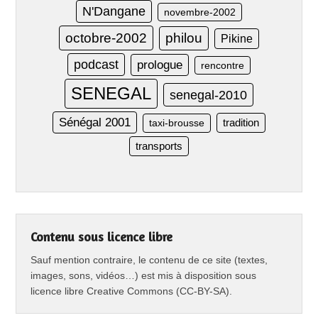
N'Dangane
novembre-2002
octobre-2002
philou
Pikine
podcast
prologue
rencontre
SENEGAL
senegal-2010
Sénégal 2001
taxi-brousse
tradition
transports
Contenu sous licence libre
Sauf mention contraire, le contenu de ce site (textes,
images, sons, vidéos…) est mis à disposition sous
licence libre Creative Commons (CC-BY-SA).