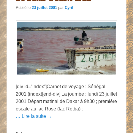
Publié le
23 juillet 2001
par
Cyril
[div id=”index”]Carnet de voyage : Sénégal
2001 (index)[end-div] La journée : lundi 23 juillet
2001 Départ matinal de Dakar à 9h30 ; première
escale au lac Rose (lac Retba) :
… Lire la suite →