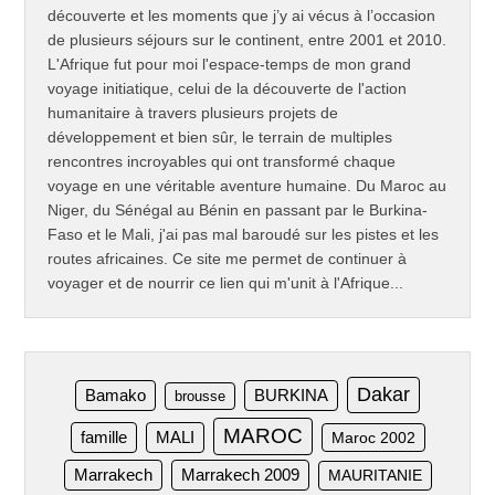
découverte et les moments que j’y ai vécus à l’occasion
de plusieurs séjours sur le continent, entre 2001 et 2010.
L'Afrique fut pour moi l'espace-temps de mon grand
voyage initiatique, celui de la découverte de l'action
humanitaire à travers plusieurs projets de
développement et bien sûr, le terrain de multiples
rencontres incroyables qui ont transformé chaque
voyage en une véritable aventure humaine. Du Maroc au
Niger, du Sénégal au Bénin en passant par le Burkina-
Faso et le Mali, j'ai pas mal baroudé sur les pistes et les
routes africaines. Ce site me permet de continuer à
voyager et de nourrir ce lien qui m'unit à l'Afrique...
Dakar
Bamako
BURKINA
brousse
MAROC
famille
MALI
Maroc 2002
Marrakech
Marrakech 2009
MAURITANIE