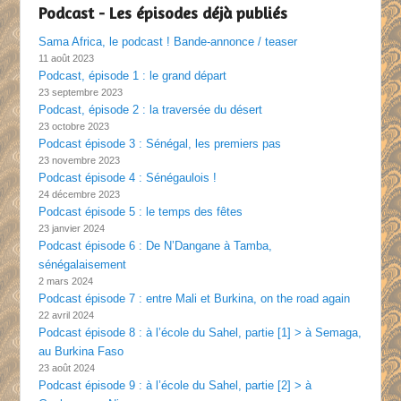
Podcast - Les épisodes déjà publiés
Sama Africa, le podcast ! Bande-annonce / teaser
11 août 2023
Podcast, épisode 1 : le grand départ
23 septembre 2023
Podcast, épisode 2 : la traversée du désert
23 octobre 2023
Podcast épisode 3 : Sénégal, les premiers pas
23 novembre 2023
Podcast épisode 4 : Sénégaulois !
24 décembre 2023
Podcast épisode 5 : le temps des fêtes
23 janvier 2024
Podcast épisode 6 : De N’Dangane à Tamba,
sénégalaisement
2 mars 2024
Podcast épisode 7 : entre Mali et Burkina, on the road again
22 avril 2024
Podcast épisode 8 : à l’école du Sahel, partie [1] > à Semaga,
au Burkina Faso
23 août 2024
Podcast épisode 9 : à l’école du Sahel, partie [2] > à