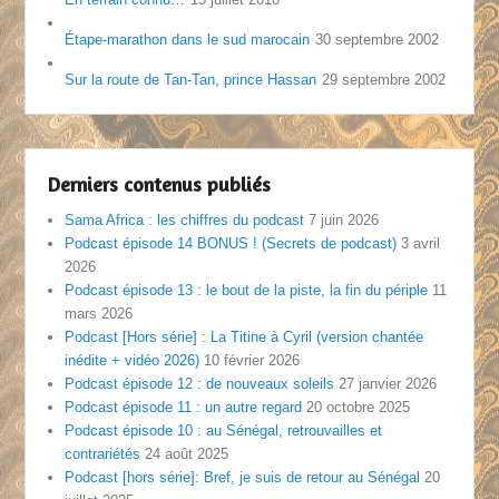
Étape-marathon dans le sud marocain
30 septembre 2002
Sur la route de Tan-Tan, prince Hassan
29 septembre 2002
Derniers contenus publiés
Sama Africa : les chiffres du podcast
7 juin 2026
Podcast épisode 14 BONUS ! (Secrets de podcast)
3 avril
2026
Podcast épisode 13 : le bout de la piste, la fin du périple
11
mars 2026
Podcast [Hors série] : La Titine à Cyril (version chantée
inédite + vidéo 2026)
10 février 2026
Podcast épisode 12 : de nouveaux soleils
27 janvier 2026
Podcast épisode 11 : un autre regard
20 octobre 2025
Podcast épisode 10 : au Sénégal, retrouvailles et
contrariétés
24 août 2025
Podcast [hors série]: Bref, je suis de retour au Sénégal
20