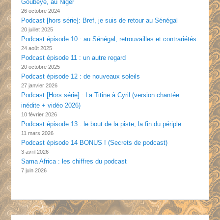
Goubeye, au Niger
26 octobre 2024
Podcast [hors série]: Bref, je suis de retour au Sénégal
20 juillet 2025
Podcast épisode 10 : au Sénégal, retrouvailles et contrariétés
24 août 2025
Podcast épisode 11 : un autre regard
20 octobre 2025
Podcast épisode 12 : de nouveaux soleils
27 janvier 2026
Podcast [Hors série] : La Titine à Cyril (version chantée
inédite + vidéo 2026)
10 février 2026
Podcast épisode 13 : le bout de la piste, la fin du périple
11 mars 2026
Podcast épisode 14 BONUS ! (Secrets de podcast)
3 avril 2026
Sama Africa : les chiffres du podcast
7 juin 2026