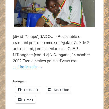
[div id=”chapo”]BADOU – Petit diable et
craquant petit d’homme sénégalais âgé de 2
ans et demi, jardin d’enfants du CLEP,
N’Dangane.[end-div] N’Dangane, 14 octobre
2002 Trente petites paires d’yeux me
… Lire la suite →
Partager :
Facebook
Mastodon
E-mail