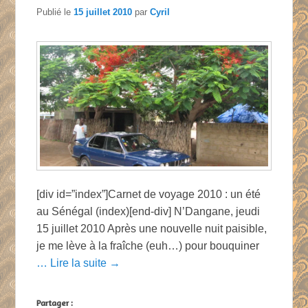
Publié le
15 juillet 2010
par
Cyril
[div id=”index”]Carnet de voyage 2010 : un été
au Sénégal (index)[end-div] N’Dangane, jeudi
15 juillet 2010 Après une nouvelle nuit paisible,
je me lève à la fraîche (euh…) pour bouquiner
… Lire la suite →
Partager :