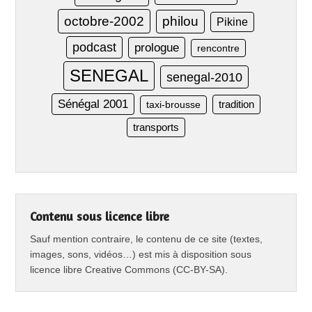
octobre-2002
philou
Pikine
podcast
prologue
rencontre
SENEGAL
senegal-2010
Sénégal 2001
taxi-brousse
tradition
transports
Contenu sous licence libre
Sauf mention contraire, le contenu de ce site (textes,
images, sons, vidéos…) est mis à disposition sous
licence libre Creative Commons (CC-BY-SA).