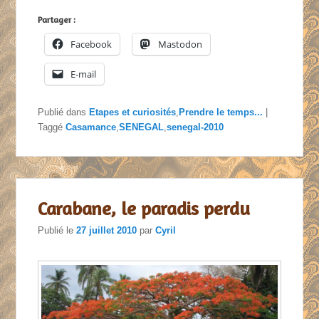
Partager :
Facebook
Mastodon
E-mail
Publié dans
Etapes et curiosités
,
Prendre le temps...
|
Taggé
Casamance
,
SENEGAL
,
senegal-2010
Carabane, le paradis perdu
Publié le
27 juillet 2010
par
Cyril