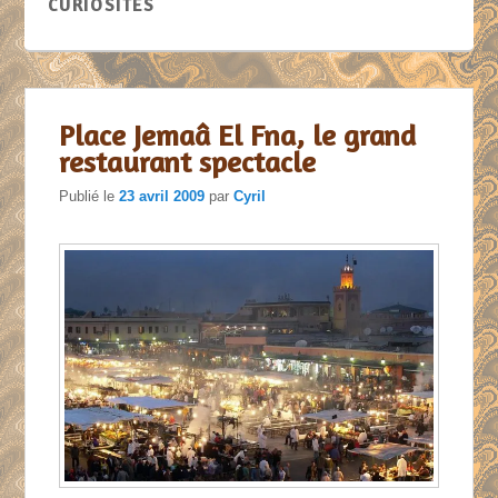
CURIOSITÉS
Place Jemaâ El Fna, le grand
restaurant spectacle
Publié le
23 avril 2009
par
Cyril