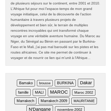
de plusieurs séjours sur le continent, entre 2001 et 2010.
L'Afrique fut pour moi l'espace-temps de mon grand
voyage initiatique, celui de la découverte de l'action
humanitaire à travers plusieurs projets de
développement et bien sûr, le terrain de multiples
rencontres incroyables qui ont transformé chaque
voyage en une véritable aventure humaine. Du Maroc au
Niger, du Sénégal au Bénin en passant par le Burkina-
Faso et le Mali, j'ai pas mal baroudé sur les pistes et les
routes africaines. Ce site me permet de continuer à
voyager et de nourrir ce lien qui m'unit à l'Afrique...
Dakar
Bamako
BURKINA
brousse
MAROC
famille
MALI
Maroc 2002
Marrakech
Marrakech 2009
MAURITANIE
N'Dangane
novembre-2002