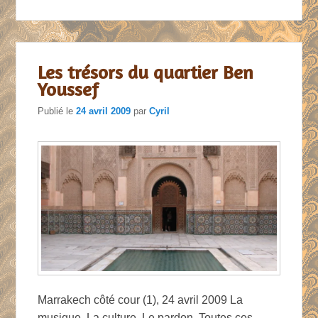
Les trésors du quartier Ben
Youssef
Publié le
24 avril 2009
par
Cyril
Marrakech côté cour (1), 24 avril 2009 La
musique. La culture. Le pardon. Toutes ces