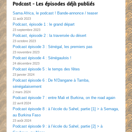
Podcast - Les épisodes déjà publiés
Sama Africa, le podcast ! Bande-annonce / teaser
11 août 2023
Podcast, épisode 1 : le grand départ
23 septembre 2023
Podcast, épisode 2 : la traversée du désert
23 octobre 2023
Podcast épisode 3 : Sénégal, les premiers pas
23 novembre 2023
Podcast épisode 4 : Sénégaulois !
24 décembre 2023
Podcast épisode 5 : le temps des fêtes
23 janvier 2024
Podcast épisode 6 : De N’Dangane à Tamba,
sénégalaisement
2 mars 2024
Podcast épisode 7 : entre Mali et Burkina, on the road again
22 avril 2024
Podcast épisode 8 : à l’école du Sahel, partie [1] > à Semaga,
au Burkina Faso
23 août 2024
Podcast épisode 9 : à l’école du Sahel, partie [2] > à