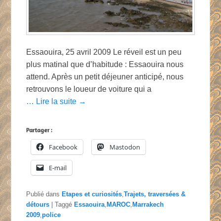
Essaouira, 25 avril 2009 Le réveil est un peu
plus matinal que d’habitude : Essaouira nous
attend. Après un petit déjeuner anticipé, nous
retrouvons le loueur de voiture qui a
… Lire la suite →
Partager :
Facebook
Mastodon
E-mail
Publié dans
Etapes et curiosités
,
Trajets, traversées &
détours
|
Taggé
Essaouira
,
MAROC
,
Marrakech
2009
,
police