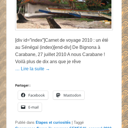
[div id=”index”]Carnet de voyage 2010 : un été
au Sénégal (index)[end-div] De Bignona à
Carabane, 27 juillet 2010 A nous Carabane !
Voilà plus de dix ans que je rêve
… Lire la suite →
Partager :
Facebook
Mastodon
E-mail
Publié dans
Etapes et curiosités
|
Taggé