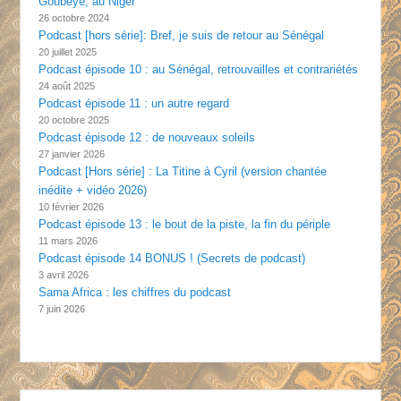
Goubeye, au Niger
26 octobre 2024
Podcast [hors série]: Bref, je suis de retour au Sénégal
20 juillet 2025
Podcast épisode 10 : au Sénégal, retrouvailles et contrariétés
24 août 2025
Podcast épisode 11 : un autre regard
20 octobre 2025
Podcast épisode 12 : de nouveaux soleils
27 janvier 2026
Podcast [Hors série] : La Titine à Cyril (version chantée
inédite + vidéo 2026)
10 février 2026
Podcast épisode 13 : le bout de la piste, la fin du périple
11 mars 2026
Podcast épisode 14 BONUS ! (Secrets de podcast)
3 avril 2026
Sama Africa : les chiffres du podcast
7 juin 2026