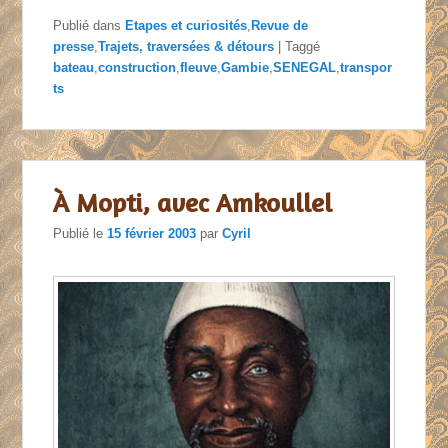
Publié dans
Etapes et curiosités
,
Revue de
presse
,
Trajets, traversées & détours
|
Taggé
bateau
,
construction
,
fleuve
,
Gambie
,
SENEGAL
,
transpor
ts
À Mopti, avec Amkoullel
Publié le
15 février 2003
par
Cyril