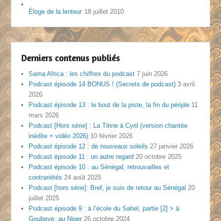
Éloge de la lenteur
18 juillet 2010
Derniers contenus publiés
Sama Africa : les chiffres du podcast
7 juin 2026
Podcast épisode 14 BONUS ! (Secrets de podcast)
3 avril
2026
Podcast épisode 13 : le bout de la piste, la fin du périple
11
mars 2026
Podcast [Hors série] : La Titine à Cyril (version chantée
inédite + vidéo 2026)
10 février 2026
Podcast épisode 12 : de nouveaux soleils
27 janvier 2026
Podcast épisode 11 : un autre regard
20 octobre 2025
Podcast épisode 10 : au Sénégal, retrouvailles et
contrariétés
24 août 2025
Podcast [hors série]: Bref, je suis de retour au Sénégal
20
juillet 2025
Podcast épisode 9 : à l’école du Sahel, partie [2] > à
Goubeye, au Niger
26 octobre 2024