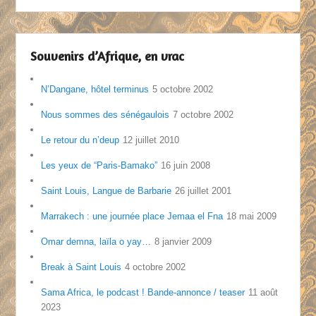
Souvenirs d’Afrique, en vrac
N’Dangane, hôtel terminus
5 octobre 2002
Nous sommes des sénégaulois
7 octobre 2002
Le retour du n’deup
12 juillet 2010
Les yeux de “Paris-Bamako”
16 juin 2008
Saint Louis, Langue de Barbarie
26 juillet 2001
Marrakech : une journée place Jemaa el Fna
18 mai 2009
Omar demna, laïla o yay…
8 janvier 2009
Break à Saint Louis
4 octobre 2002
Sama Africa, le podcast ! Bande-annonce / teaser
11 août
2023