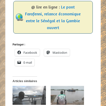
@ lire en ligne :
Le pont
Farafenni, relance économique
entre le Sénégal et la Gambie
ouvert
Partager :
Facebook
Mastodon
E-mail
Articles similaires