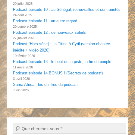
20 juillet 2025
Podcast épisode 10 : au Sénégal, retrouvailles et contrariétés
24 août 2025
Podcast épisode 11 : un autre regard
20 octobre 2025
Podcast épisode 12 : de nouveaux soleils
27 janvier 2026
Podcast [Hors série] : La Titine à Cyril (version chantée
inédite + vidéo 2026)
10 février 2026
Podcast épisode 13 : le bout de la piste, la fin du périple
11 mars 2026
Podcast épisode 14 BONUS ! (Secrets de podcast)
3 avril 2026
Sama Africa : les chiffres du podcast
7 juin 2026
Recherche