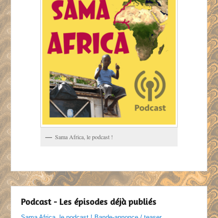
Sama Africa, le podcast !
Podcast - Les épisodes déjà publiés
Sama Africa, le podcast ! Bande-annonce / teaser