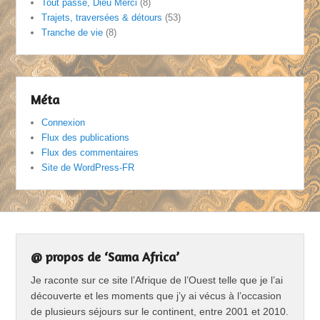
Tout passe, Dieu Merci
(8)
Trajets, traversées & détours
(53)
Tranche de vie
(8)
Méta
Connexion
Flux des publications
Flux des commentaires
Site de WordPress-FR
@ propos de ‘Sama Africa’
Je raconte sur ce site l’Afrique de l’Ouest telle que je l’ai
découverte et les moments que j’y ai vécus à l’occasion
de plusieurs séjours sur le continent, entre 2001 et 2010.