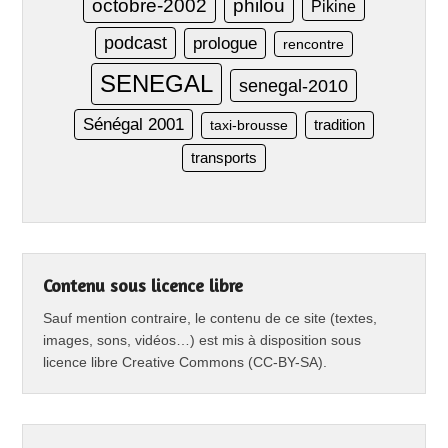
octobre-2002
philou
Pikine
podcast
prologue
rencontre
SENEGAL
senegal-2010
Sénégal 2001
taxi-brousse
tradition
transports
Contenu sous licence libre
Sauf mention contraire, le contenu de ce site (textes,
images, sons, vidéos…) est mis à disposition sous
licence libre Creative Commons (CC-BY-SA).