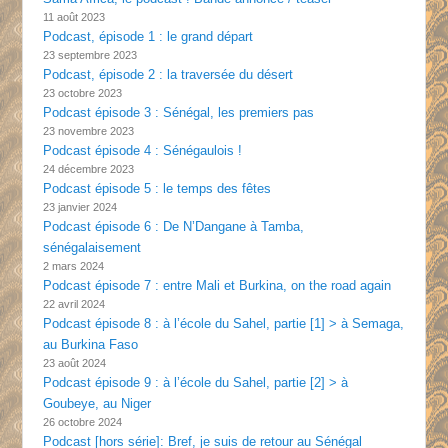
11 août 2023
Podcast, épisode 1 : le grand départ
23 septembre 2023
Podcast, épisode 2 : la traversée du désert
23 octobre 2023
Podcast épisode 3 : Sénégal, les premiers pas
23 novembre 2023
Podcast épisode 4 : Sénégaulois !
24 décembre 2023
Podcast épisode 5 : le temps des fêtes
23 janvier 2024
Podcast épisode 6 : De N’Dangane à Tamba,
sénégalaisement
2 mars 2024
Podcast épisode 7 : entre Mali et Burkina, on the road again
22 avril 2024
Podcast épisode 8 : à l’école du Sahel, partie [1] > à Semaga,
au Burkina Faso
23 août 2024
Podcast épisode 9 : à l’école du Sahel, partie [2] > à
Goubeye, au Niger
26 octobre 2024
Podcast [hors série]: Bref, je suis de retour au Sénégal