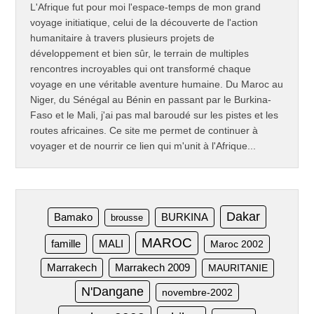
L'Afrique fut pour moi l'espace-temps de mon grand
voyage initiatique, celui de la découverte de l'action
humanitaire à travers plusieurs projets de
développement et bien sûr, le terrain de multiples
rencontres incroyables qui ont transformé chaque
voyage en une véritable aventure humaine. Du Maroc au
Niger, du Sénégal au Bénin en passant par le Burkina-
Faso et le Mali, j'ai pas mal baroudé sur les pistes et les
routes africaines. Ce site me permet de continuer à
voyager et de nourrir ce lien qui m'unit à l'Afrique...
Dakar
Bamako
BURKINA
brousse
MAROC
famille
MALI
Maroc 2002
Marrakech
Marrakech 2009
MAURITANIE
N'Dangane
novembre-2002