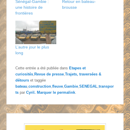
Sénégal-Gambie :
Retour en bateau-
une histoire de
brousse
frontières
L’autre jour le plus
long
Cette entrée a été publiée dans
Etapes et
curiosités
,
Revue de presse
,
Trajets, traversées &
détours
et taggée
bateau
,
construction
,
fleuve
,
Gambie
,
SENEGAL
,
transpor
ts
par
Cyril
. Marquer le
permalink
.