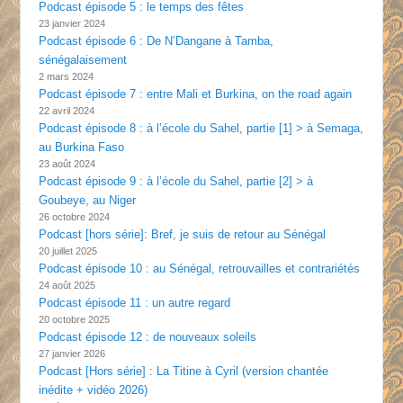
Podcast épisode 5 : le temps des fêtes
23 janvier 2024
Podcast épisode 6 : De N’Dangane à Tamba,
sénégalaisement
2 mars 2024
Podcast épisode 7 : entre Mali et Burkina, on the road again
22 avril 2024
Podcast épisode 8 : à l’école du Sahel, partie [1] > à Semaga,
au Burkina Faso
23 août 2024
Podcast épisode 9 : à l’école du Sahel, partie [2] > à
Goubeye, au Niger
26 octobre 2024
Podcast [hors série]: Bref, je suis de retour au Sénégal
20 juillet 2025
Podcast épisode 10 : au Sénégal, retrouvailles et contrariétés
24 août 2025
Podcast épisode 11 : un autre regard
20 octobre 2025
Podcast épisode 12 : de nouveaux soleils
27 janvier 2026
Podcast [Hors série] : La Titine à Cyril (version chantée
inédite + vidéo 2026)