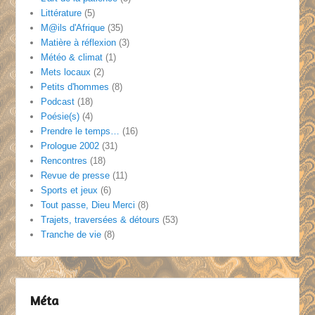
Littérature
(5)
M@ils d'Afrique
(35)
Matière à réflexion
(3)
Météo & climat
(1)
Mets locaux
(2)
Petits d'hommes
(8)
Podcast
(18)
Poésie(s)
(4)
Prendre le temps…
(16)
Prologue 2002
(31)
Rencontres
(18)
Revue de presse
(11)
Sports et jeux
(6)
Tout passe, Dieu Merci
(8)
Trajets, traversées & détours
(53)
Tranche de vie
(8)
Méta