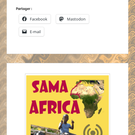
Partager :
Facebook
Mastodon
E-mail