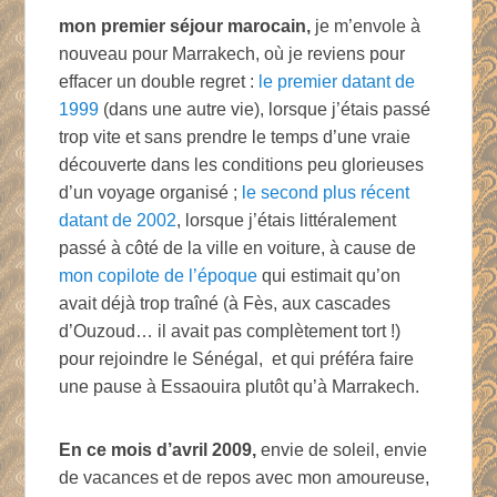
mon premier séjour marocain,
je m’envole à
nouveau pour Marrakech, où je reviens pour
effacer un double regret :
le premier datant de
1999
(dans une autre vie), lorsque j’étais passé
trop vite et sans prendre le temps d’une vraie
découverte dans les conditions peu glorieuses
d’un voyage organisé ;
le second plus récent
datant de 2002
, lorsque j’étais littéralement
passé à côté de la ville en voiture, à cause de
mon copilote de l’époque
qui estimait qu’on
avait déjà trop traîné (à Fès, aux cascades
d’Ouzoud… il avait pas complètement tort !)
pour rejoindre le Sénégal, et qui préféra faire
une pause à Essaouira plutôt qu’à Marrakech.
En ce mois d’avril 2009,
envie de soleil, envie
de vacances et de repos avec mon amoureuse,