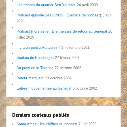
Les trésors du quartier Ben Youssef
24 avril 2009
Podcast épisode 14 BONUS ! (Secrets de podcast)
3 avril
2026
Podcast [hors série]: Bref, je suis de retour au Sénégal
20
juillet 2025
Il y a un pont à Farafenni !
1 novembre 2021
Koukou de Koudougou
27 février 2003
Au pays de la Teranga
22 octobre 2002
Retour marquant
23 octobre 2004
Entrée mouvementée au Sénégal
3 octobre 2002
Derniers contenus publiés
Sama Africa : les chiffres du podcast
7 juin 2026