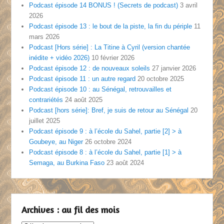
Podcast épisode 14 BONUS ! (Secrets de podcast)
3 avril
2026
Podcast épisode 13 : le bout de la piste, la fin du périple
11
mars 2026
Podcast [Hors série] : La Titine à Cyril (version chantée
inédite + vidéo 2026)
10 février 2026
Podcast épisode 12 : de nouveaux soleils
27 janvier 2026
Podcast épisode 11 : un autre regard
20 octobre 2025
Podcast épisode 10 : au Sénégal, retrouvailles et
contrariétés
24 août 2025
Podcast [hors série]: Bref, je suis de retour au Sénégal
20
juillet 2025
Podcast épisode 9 : à l’école du Sahel, partie [2] > à
Goubeye, au Niger
26 octobre 2024
Podcast épisode 8 : à l’école du Sahel, partie [1] > à
Semaga, au Burkina Faso
23 août 2024
Archives : au fil des mois