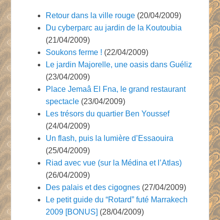
Retour dans la ville rouge
(20/04/2009)
Du cyberparc au jardin de la Koutoubia
(21/04/2009)
Soukons ferme !
(22/04/2009)
Le jardin Majorelle, une oasis dans Guéliz
(23/04/2009)
Place Jemaâ El Fna, le grand restaurant
spectacle
(23/04/2009)
Les trésors du quartier Ben Youssef
(24/04/2009)
Un flash, puis la lumière d’Essaouira
(25/04/2009)
Riad avec vue (sur la Médina et l’Atlas)
(26/04/2009)
Des palais et des cigognes
(27/04/2009)
Le petit guide du “Rotard” futé Marrakech
2009 [BONUS]
(28/04/2009)