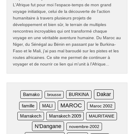
L'Afrique fut pour moi l'espace-temps de mon grand
voyage initiatique, celui de la découverte de l'action
humanitaire à travers plusieurs projets de
développement et bien sûr, le terrain de multiples
rencontres incroyables qui ont transformé chaque
voyage en une véritable aventure humaine. Du Maroc au
Niger, du Sénégal au Bénin en passant par le Burkina-
Faso et le Mali, j'ai pas mal baroudé sur les pistes et les
routes africaines. Ce site me permet de continuer à
voyager et de nourrir ce lien qui m'unit à l'Afrique...
Dakar
Bamako
BURKINA
brousse
MAROC
famille
MALI
Maroc 2002
Marrakech
Marrakech 2009
MAURITANIE
N'Dangane
novembre-2002