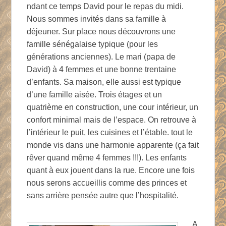
ndant ce temps David pour le repas du midi.
Nous sommes invités dans sa famille à
déjeuner. Sur place nous découvrons une
famille sénégalaise typique (pour les
générations anciennes). Le mari (papa de
David) à 4 femmes et une bonne trentaine
d’enfants. Sa maison, elle aussi est typique
d’une famille aisée. Trois étages et un
quatrième en construction, une cour intérieur, un
confort minimal mais de l’espace. On retrouve à
l’intérieur le puit, les cuisines et l’étable. tout le
monde vis dans une harmonie apparente (ça fait
rêver quand même 4 femmes !!!). Les enfants
quant à eux jouent dans la rue. Encore une fois
nous serons accueillis comme des princes et
sans arrière pensée autre que l’hospitalité.
A