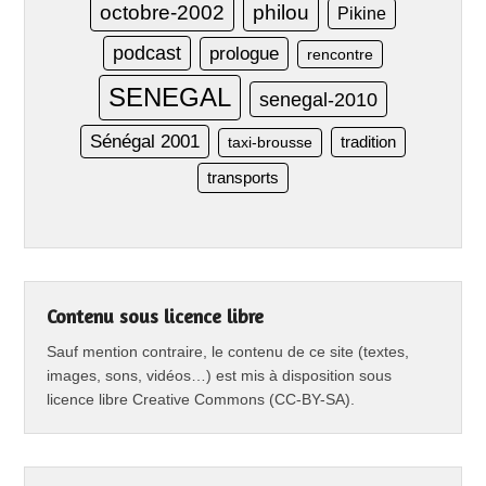
octobre-2002
philou
Pikine
podcast
prologue
rencontre
SENEGAL
senegal-2010
Sénégal 2001
taxi-brousse
tradition
transports
Contenu sous licence libre
Sauf mention contraire, le contenu de ce site (textes,
images, sons, vidéos…) est mis à disposition sous
licence libre Creative Commons (CC-BY-SA).