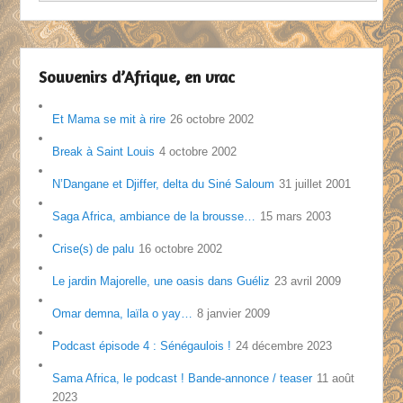
Souvenirs d’Afrique, en vrac
Et Mama se mit à rire
26 octobre 2002
Break à Saint Louis
4 octobre 2002
N’Dangane et Djiffer, delta du Siné Saloum
31 juillet 2001
Saga Africa, ambiance de la brousse…
15 mars 2003
Crise(s) de palu
16 octobre 2002
Le jardin Majorelle, une oasis dans Guéliz
23 avril 2009
Omar demna, laïla o yay…
8 janvier 2009
Podcast épisode 4 : Sénégaulois !
24 décembre 2023
Sama Africa, le podcast ! Bande-annonce / teaser
11 août
2023