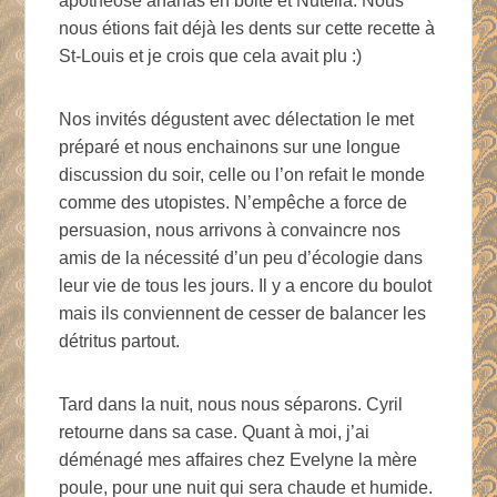
apothéose ananas en boite et Nutella. Nous
nous étions fait déjà les dents sur cette recette à
St-Louis et je crois que cela avait plu :)
Nos invités dégustent avec délectation le met
préparé et nous enchainons sur une longue
discussion du soir, celle ou l’on refait le monde
comme des utopistes. N’empêche a force de
persuasion, nous arrivons à convaincre nos
amis de la nécessité d’un peu d’écologie dans
leur vie de tous les jours. Il y a encore du boulot
mais ils conviennent de cesser de balancer les
détritus partout.
Tard dans la nuit, nous nous séparons. Cyril
retourne dans sa case. Quant à moi, j’ai
déménagé mes affaires chez Evelyne la mère
poule, pour une nuit qui sera chaude et humide.