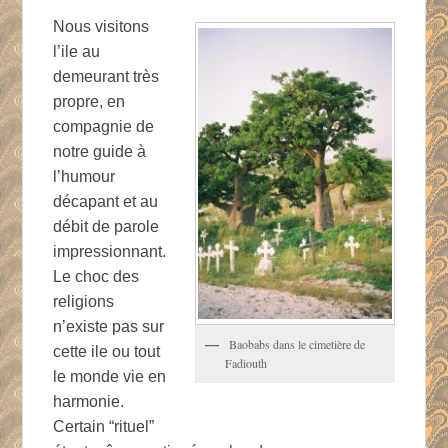
Nous visitons
l’ile au
demeurant très
propre, en
compagnie de
notre guide à
l’humour
décapant et au
débit de parole
impressionnant.
Le choc des
religions
n’existe pas sur
Baobabs dans le cimetière de
cette ile ou tout
Fadiouth
le monde vie en
harmonie.
Certain “rituel”