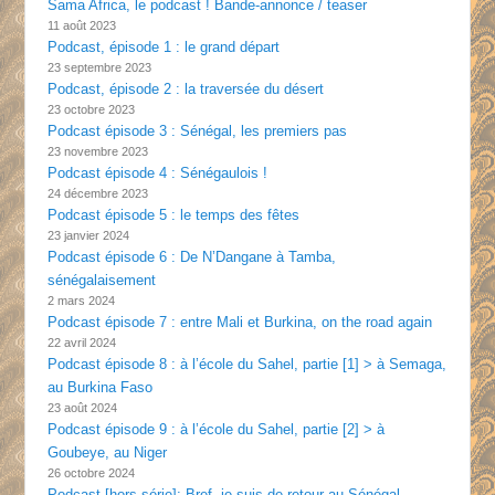
Sama Africa, le podcast ! Bande-annonce / teaser
11 août 2023
Podcast, épisode 1 : le grand départ
23 septembre 2023
Podcast, épisode 2 : la traversée du désert
23 octobre 2023
Podcast épisode 3 : Sénégal, les premiers pas
23 novembre 2023
Podcast épisode 4 : Sénégaulois !
24 décembre 2023
Podcast épisode 5 : le temps des fêtes
23 janvier 2024
Podcast épisode 6 : De N’Dangane à Tamba,
sénégalaisement
2 mars 2024
Podcast épisode 7 : entre Mali et Burkina, on the road again
22 avril 2024
Podcast épisode 8 : à l’école du Sahel, partie [1] > à Semaga,
au Burkina Faso
23 août 2024
Podcast épisode 9 : à l’école du Sahel, partie [2] > à
Goubeye, au Niger
26 octobre 2024
Podcast [hors série]: Bref, je suis de retour au Sénégal