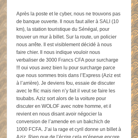
Après la poste et le cyber, nous ne trouvons pas
de banque ouverte. Il nous faut aller à SALI (10
km), la station touristique du Sénégal, pour
trouver un mur à billet. Sur la route, un policier
nous arrête. Il est visiblement décidé à nous
faire chier. Il nous indique vouloir nous
verbaliser de 3000 Francs CFA pour surcharge
!!! oui vous avez bien lu pour surcharge parce
que nous sommes trois dans l’Express (Aziz est
à l’arrière). Je deviens fou, essaie de discuter
avec le flic mais rien n’y fait il veut se faire les
toubabs. Aziz sort alors de la voiture pour
discuter en WOLOF avec notre homme, et il
revient en nous disant avoir négocier la
conversion de l’amende en un bakchich de
1000 FCFA. J’ai la rage et cyril donne un billet à
Aziz. Rien que de l’écrire cela m’énerve encore.