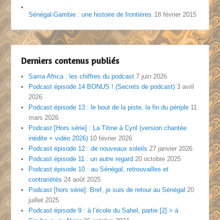
Sénégal-Gambie : une histoire de frontières
18 février 2015
Derniers contenus publiés
Sama Africa : les chiffres du podcast
7 juin 2026
Podcast épisode 14 BONUS ! (Secrets de podcast)
3 avril
2026
Podcast épisode 13 : le bout de la piste, la fin du périple
11
mars 2026
Podcast [Hors série] : La Titine à Cyril (version chantée
inédite + vidéo 2026)
10 février 2026
Podcast épisode 12 : de nouveaux soleils
27 janvier 2026
Podcast épisode 11 : un autre regard
20 octobre 2025
Podcast épisode 10 : au Sénégal, retrouvailles et
contrariétés
24 août 2025
Podcast [hors série]: Bref, je suis de retour au Sénégal
20
juillet 2025
Podcast épisode 9 : à l’école du Sahel, partie [2] > à