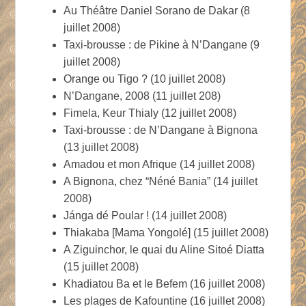
Au Théâtre Daniel Sorano de Dakar (8
juillet 2008)
Taxi-brousse : de Pikine à N’Dangane (9
juillet 2008)
Orange ou Tigo ? (10 juillet 2008)
N’Dangane, 2008 (11 juillet 208)
Fimela, Keur Thialy (12 juillet 2008)
Taxi-brousse : de N’Dangane à Bignona
(13 juillet 2008)
Amadou et mon Afrique (14 juillet 2008)
A Bignona, chez “Néné Bania” (14 juillet
2008)
Jánga dé Poular ! (14 juillet 2008)
Thiakaba [Mama Yongolé] (15 juillet 2008)
A Ziguinchor, le quai du Aline Sitoé Diatta
(15 juillet 2008)
Khadiatou Ba et le Befem (16 juillet 2008)
Les plages de Kafountine (16 juillet 2008)