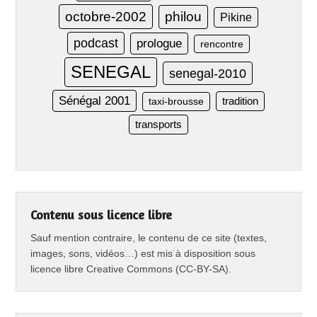
octobre-2002
philou
Pikine
podcast
prologue
rencontre
SENEGAL
senegal-2010
Sénégal 2001
taxi-brousse
tradition
transports
Contenu sous licence libre
Sauf mention contraire, le contenu de ce site (textes,
images, sons, vidéos…) est mis à disposition sous
licence libre Creative Commons (CC-BY-SA).