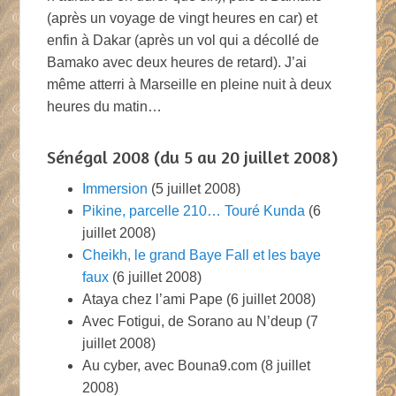
(après un voyage de vingt heures en car) et
enfin à Dakar (après un vol qui a décollé de
Bamako avec deux heures de retard). J’ai
même atterri à Marseille en pleine nuit à deux
heures du matin…
Sénégal 2008 (du 5 au 20 juillet 2008)
Immersion
(5 juillet 2008)
Pikine, parcelle 210… Touré Kunda
(6
juillet 2008)
Cheikh, le grand Baye Fall et les baye
faux
(6 juillet 2008)
Ataya chez l’ami Pape (6 juillet 2008)
Avec Fotigui, de Sorano au N’deup (7
juillet 2008)
Au cyber, avec Bouna9.com (8 juillet
2008)