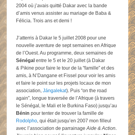
2004 où j’avais quitté Dakar avec la bande
d’amis venus assister au mariage de Baba &
Félicia. Trois ans et demi !
J’atterris à Dakar le 5 juillet 2008 pour une
nouvelle aventure de sept semaines en Afrique
de l’Ouest. Au programme, deux semaines de
Sénégal
entre le 5 et le 20 juillet (à Dakar
& Pikine pour faire le tour de la “famille” et des
amis, à N’Dangane et Fissel pour voir les amis
et faire le point sur les projets locaux de mon
association,
Jángalekat
). Puis “on the road
again”, longue traversée de l’Afrique (à travers
le Sénégal, le Mali et le Burkina Faso) jusqu’au
Bénin
pour tenter de trouver la famille de
Rodolpho
, qui était jusqu’en 2007 mon filleul
avec l’association de parrainage
Aide & Action
.