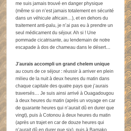
me suis jamais trouvé en danger physique
(même si on n’est jamais totalement en sécurité
dans un véhicule africain…), et en dehors du
traitement anti-palu, je n’ai pas eu à prendre un
seul médicament du séjour. Ah si ! Une
pommade cicatrisante, au lendemain de notre
escapade à dos de chameau dans le désert…
J’aurais accompli un grand chelem unique
au cours de ce séjour : réussir à arriver en plein
milieu de la nuit à deux heures du matin dans
chaque capitale des quatre pays que j’aurais
traversés… Je suis ainsi arrivé à Ouagadougou
à deux heures du matin (après un voyage en car
de quarante heures qui n’aurait dû en durer que
vingt), puis à Cotonou à deux heures du matin
(après un trajet en car de douze heures qui
n’aurait dû en durer que six), puis à Bamako