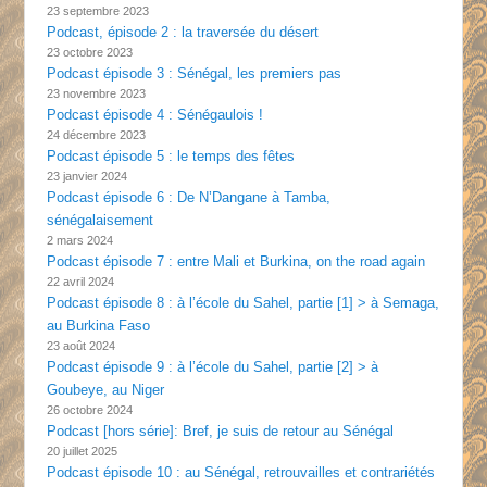
23 septembre 2023
Podcast, épisode 2 : la traversée du désert
23 octobre 2023
Podcast épisode 3 : Sénégal, les premiers pas
23 novembre 2023
Podcast épisode 4 : Sénégaulois !
24 décembre 2023
Podcast épisode 5 : le temps des fêtes
23 janvier 2024
Podcast épisode 6 : De N’Dangane à Tamba,
sénégalaisement
2 mars 2024
Podcast épisode 7 : entre Mali et Burkina, on the road again
22 avril 2024
Podcast épisode 8 : à l’école du Sahel, partie [1] > à Semaga,
au Burkina Faso
23 août 2024
Podcast épisode 9 : à l’école du Sahel, partie [2] > à
Goubeye, au Niger
26 octobre 2024
Podcast [hors série]: Bref, je suis de retour au Sénégal
20 juillet 2025
Podcast épisode 10 : au Sénégal, retrouvailles et contrariétés