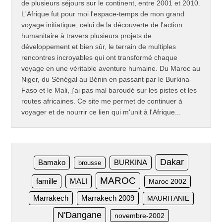
de plusieurs séjours sur le continent, entre 2001 et 2010.
L'Afrique fut pour moi l'espace-temps de mon grand
voyage initiatique, celui de la découverte de l'action
humanitaire à travers plusieurs projets de
développement et bien sûr, le terrain de multiples
rencontres incroyables qui ont transformé chaque
voyage en une véritable aventure humaine. Du Maroc au
Niger, du Sénégal au Bénin en passant par le Burkina-
Faso et le Mali, j'ai pas mal baroudé sur les pistes et les
routes africaines. Ce site me permet de continuer à
voyager et de nourrir ce lien qui m'unit à l'Afrique...
Dakar
Bamako
BURKINA
brousse
MAROC
famille
MALI
Maroc 2002
Marrakech
Marrakech 2009
MAURITANIE
N'Dangane
novembre-2002