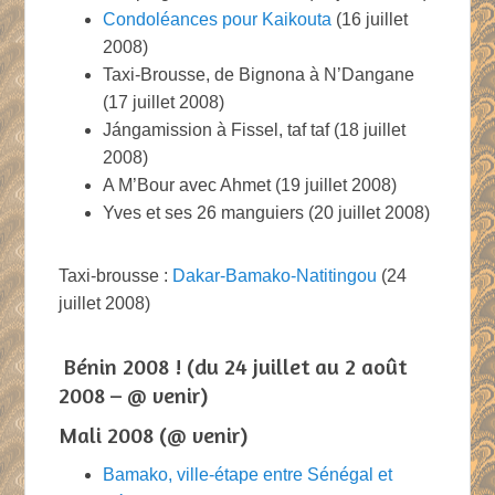
Condoléances pour Kaikouta
(16 juillet
2008)
Taxi-Brousse, de Bignona à N’Dangane
(17 juillet 2008)
Jángamission à Fissel, taf taf (18 juillet
2008)
A M’Bour avec Ahmet (19 juillet 2008)
Yves et ses 26 manguiers (20 juillet 2008)
Taxi-brousse :
Dakar-Bamako-Natitingou
(24
juillet 2008)
Bénin 2008 ! (du 24 juillet au 2 août
2008 – @ venir)
Mali 2008 (@ venir)
Bamako, ville-étape entre Sénégal et