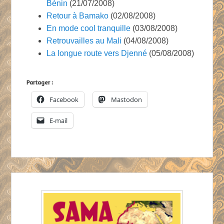
Bénin
(21/07/2008)
Retour à Bamako
(02/08/2008)
En mode cool tranquille
(03/08/2008)
Retrouvailles au Mali
(04/08/2008)
La longue route vers Djenné
(05/08/2008)
Partager :
Facebook
Mastodon
E-mail