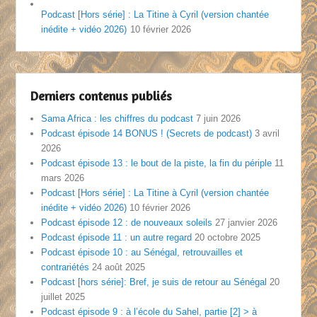
Podcast [Hors série] : La Titine à Cyril (version chantée
inédite + vidéo 2026)
10 février 2026
Derniers contenus publiés
Sama Africa : les chiffres du podcast
7 juin 2026
Podcast épisode 14 BONUS ! (Secrets de podcast)
3 avril
2026
Podcast épisode 13 : le bout de la piste, la fin du périple
11
mars 2026
Podcast [Hors série] : La Titine à Cyril (version chantée
inédite + vidéo 2026)
10 février 2026
Podcast épisode 12 : de nouveaux soleils
27 janvier 2026
Podcast épisode 11 : un autre regard
20 octobre 2025
Podcast épisode 10 : au Sénégal, retrouvailles et
contrariétés
24 août 2025
Podcast [hors série]: Bref, je suis de retour au Sénégal
20
juillet 2025
Podcast épisode 9 : à l’école du Sahel, partie [2] > à