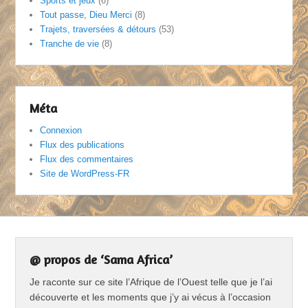
Sports et jeux
(6)
Tout passe, Dieu Merci
(8)
Trajets, traversées & détours
(53)
Tranche de vie
(8)
Méta
Connexion
Flux des publications
Flux des commentaires
Site de WordPress-FR
@ propos de ‘Sama Africa’
Je raconte sur ce site l’Afrique de l’Ouest telle que je l’ai
découverte et les moments que j’y ai vécus à l’occasion