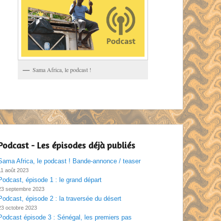
Sama Africa, le podcast !
Podcast - Les épisodes déjà publiés
Sama Africa, le podcast ! Bande-annonce / teaser
11 août 2023
Podcast, épisode 1 : le grand départ
23 septembre 2023
Podcast, épisode 2 : la traversée du désert
23 octobre 2023
Podcast épisode 3 : Sénégal, les premiers pas