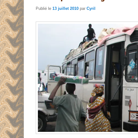
Publié le
13 juillet 2010
par
Cyril