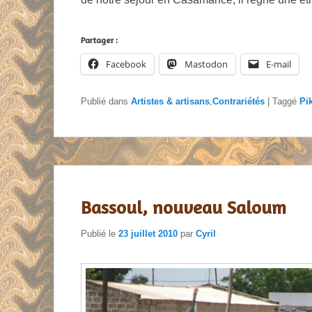
Partager :
Facebook
Mastodon
E-mail
Publié dans
Artistes & artisans
,
Contrariétés
|
Taggé
Pi
Bassoul, nouveau Saloum
Publié le
23 juillet 2010
par
Cyril