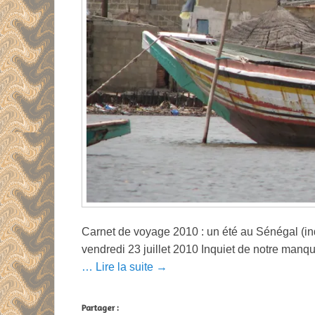
Carnet de voyage 2010 : un été au Sénégal (
vendredi 23 juillet 2010 Inquiet de notre manqu
… Lire la suite →
Partager :