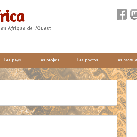
rica
 en Afrique de l'Ouest
Les pays
Les projets
Les photos
Les mots 