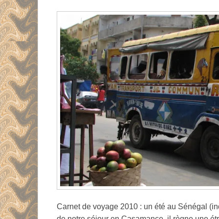
Carnet de voyage 2010 : un été au Sénégal (ind
de notre séjour en Casamance, il règne une é