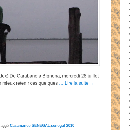
dex) De Carabane à Bignona, mercredi 28 juillet
ur mieux retenir ces quelques
… Lire la suite →
Taggé
Casamance
,
SENEGAL
,
senegal-2010