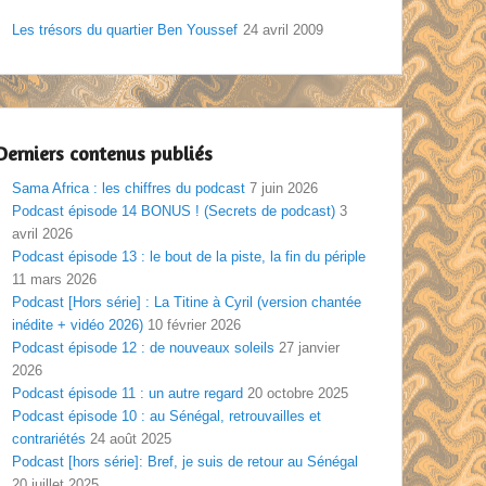
Les trésors du quartier Ben Youssef
24 avril 2009
Derniers contenus publiés
Sama Africa : les chiffres du podcast
7 juin 2026
Podcast épisode 14 BONUS ! (Secrets de podcast)
3
avril 2026
Podcast épisode 13 : le bout de la piste, la fin du périple
11 mars 2026
Podcast [Hors série] : La Titine à Cyril (version chantée
inédite + vidéo 2026)
10 février 2026
Podcast épisode 12 : de nouveaux soleils
27 janvier
2026
Podcast épisode 11 : un autre regard
20 octobre 2025
Podcast épisode 10 : au Sénégal, retrouvailles et
contrariétés
24 août 2025
Podcast [hors série]: Bref, je suis de retour au Sénégal
20 juillet 2025