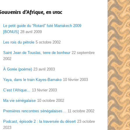
Souvenirs d’Afrique, en vrac
Le petit guide du “Rotard” futé Marrakech 2009
[BONUS]
28 avril 2009
Les rois du pétrole
5 octobre 2002
Saint Jean de Touslas, terre de bonheur
22 septembre
2002
À Gorée (poème)
23 avril 2003
Yaya, dans le train Kayes-Bamako
10 février 2003
C’est l’Afrique…
13 février 2003
Ma vie sénégalaise
10 octobre 2002
Premières rencontres sénégalaises…
11 octobre 2002
Podcast, épisode 2 : la traversée du désert
23 octobre
2023