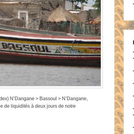
index) N’Dangane > Bassoul > N’Dangane,
e de liquidités à deux jours de notre