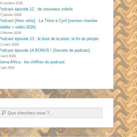
20 octobre 2025
Podcast épisode 12 : de nouveaux soleils
27 janvier 2026
Podcast [Hors série] : La Titine à Cyril (version chantée
inédite + vidéo 2026)
10 février 2026
Podcast épisode 13 : le bout de la piste, la fin du périple
11 mars 2026
Podcast épisode 14 BONUS ! (Secrets de podcast)
3 avril 2026
Sama Africa : les chiffres du podcast
7 juin 2026
Recherche