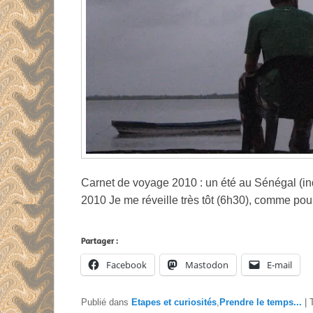
Carnet de voyage 2010 : un été au Sénégal (in
2010 Je me réveille très tôt (6h30), comme po
Partager :
Facebook
Mastodon
E-mail
Publié dans
Etapes et curiosités
,
Prendre le temps...
|