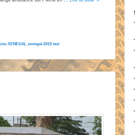
kine
,
SENEGAL
,
senegal-2010
,
taxi