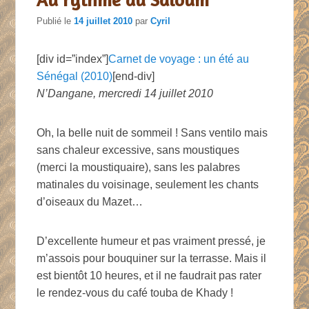
Publié le
14 juillet 2010
par
Cyril
[div id=”index”]
Carnet de voyage : un été au
Sénégal (2010)
[end-div]
N’Dangane, mercredi 14 juillet 2010
Oh, la belle nuit de sommeil ! Sans ventilo mais
sans chaleur excessive, sans moustiques
(merci la moustiquaire), sans les palabres
matinales du voisinage, seulement les chants
d’oiseaux du Mazet…
D’excellente humeur et pas vraiment pressé, je
m’assois pour bouquiner sur la terrasse. Mais il
est bientôt 10 heures, et il ne faudrait pas rater
le rendez-vous du café touba de Khady !