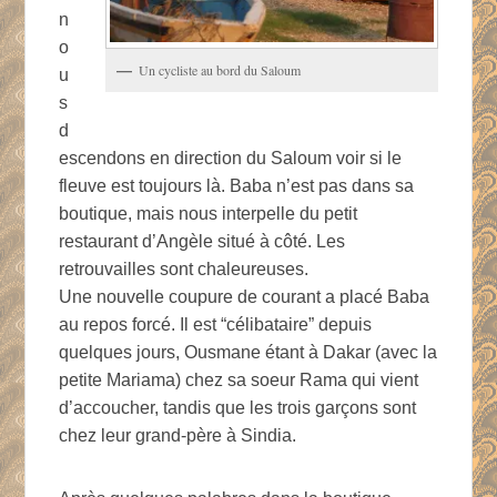
n
o
Un cycliste au bord du Saloum
u
s
d
escendons en direction du Saloum voir si le
fleuve est toujours là. Baba n’est pas dans sa
boutique, mais nous interpelle du petit
restaurant d’Angèle situé à côté. Les
retrouvailles sont chaleureuses.
Une nouvelle coupure de courant a placé Baba
au repos forcé. Il est “célibataire” depuis
quelques jours, Ousmane étant à Dakar (avec la
petite Mariama) chez sa soeur Rama qui vient
d’accoucher, tandis que les trois garçons sont
chez leur grand-père à Sindia.