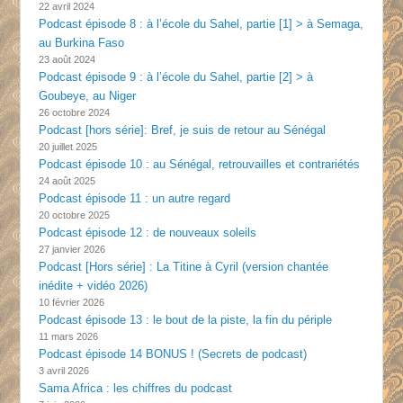
22 avril 2024
Podcast épisode 8 : à l’école du Sahel, partie [1] > à Semaga,
au Burkina Faso
23 août 2024
Podcast épisode 9 : à l’école du Sahel, partie [2] > à
Goubeye, au Niger
26 octobre 2024
Podcast [hors série]: Bref, je suis de retour au Sénégal
20 juillet 2025
Podcast épisode 10 : au Sénégal, retrouvailles et contrariétés
24 août 2025
Podcast épisode 11 : un autre regard
20 octobre 2025
Podcast épisode 12 : de nouveaux soleils
27 janvier 2026
Podcast [Hors série] : La Titine à Cyril (version chantée
inédite + vidéo 2026)
10 février 2026
Podcast épisode 13 : le bout de la piste, la fin du périple
11 mars 2026
Podcast épisode 14 BONUS ! (Secrets de podcast)
3 avril 2026
Sama Africa : les chiffres du podcast