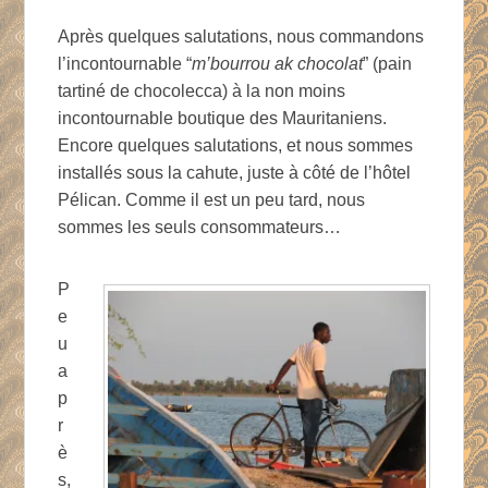
Après quelques salutations, nous commandons
l’incontournable “
m’bourrou ak chocolat
” (pain
tartiné de chocolecca) à la non moins
incontournable boutique des Mauritaniens.
Encore quelques salutations, et nous sommes
installés sous la cahute, juste à côté de l’hôtel
Pélican. Comme il est un peu tard, nous
sommes les seuls consommateurs…
P
e
u
a
p
r
è
s,