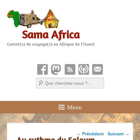
Sama Africa
Carnet(s) de voyage(s) en Afrique de l'Ouest
Recherche
Menu
Parcourir les articles
←
Précédent
Suivant
→
Au rythme du Saloum