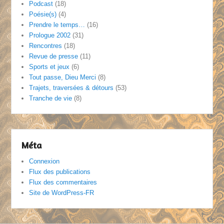
Podcast
(18)
Poésie(s)
(4)
Prendre le temps…
(16)
Prologue 2002
(31)
Rencontres
(18)
Revue de presse
(11)
Sports et jeux
(6)
Tout passe, Dieu Merci
(8)
Trajets, traversées & détours
(53)
Tranche de vie
(8)
Méta
Connexion
Flux des publications
Flux des commentaires
Site de WordPress-FR