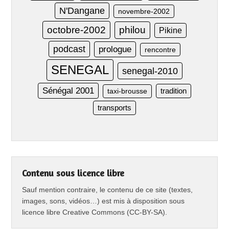
N'Dangane
novembre-2002
octobre-2002
philou
Pikine
podcast
prologue
rencontre
SENEGAL
senegal-2010
Sénégal 2001
taxi-brousse
tradition
transports
Contenu sous licence libre
Sauf mention contraire, le contenu de ce site (textes,
images, sons, vidéos…) est mis à disposition sous
licence libre Creative Commons (CC-BY-SA).