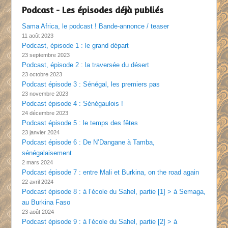
Podcast - Les épisodes déjà publiés
Sama Africa, le podcast ! Bande-annonce / teaser
11 août 2023
Podcast, épisode 1 : le grand départ
23 septembre 2023
Podcast, épisode 2 : la traversée du désert
23 octobre 2023
Podcast épisode 3 : Sénégal, les premiers pas
23 novembre 2023
Podcast épisode 4 : Sénégaulois !
24 décembre 2023
Podcast épisode 5 : le temps des fêtes
23 janvier 2024
Podcast épisode 6 : De N’Dangane à Tamba,
sénégalaisement
2 mars 2024
Podcast épisode 7 : entre Mali et Burkina, on the road again
22 avril 2024
Podcast épisode 8 : à l’école du Sahel, partie [1] > à Semaga,
au Burkina Faso
23 août 2024
Podcast épisode 9 : à l’école du Sahel, partie [2] > à