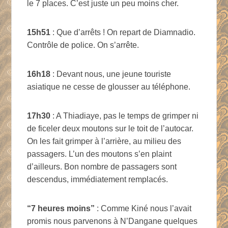
le 7 places. C’est juste un peu moins cher.
15h51
: Que d’arrêts ! On repart de Diamnadio.
Contrôle de police. On s’arrête.
16h18
: Devant nous, une jeune touriste
asiatique ne cesse de glousser au téléphone.
17h30
: A Thiadiaye, pas le temps de grimper ni
de ficeler deux moutons sur le toit de l’autocar.
On les fait grimper à l’arrière, au milieu des
passagers. L’un des moutons s’en plaint
d’ailleurs. Bon nombre de passagers sont
descendus, immédiatement remplacés.
“7 heures moins”
: Comme Kiné nous l’avait
promis nous parvenons à N’Dangane quelques