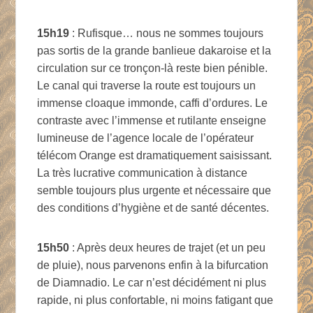
15h19
: Rufisque… nous ne sommes toujours
pas sortis de la grande banlieue dakaroise et la
circulation sur ce tronçon-là reste bien pénible.
Le canal qui traverse la route est toujours un
immense cloaque immonde, caffi d’ordures. Le
contraste avec l’immense et rutilante enseigne
lumineuse de l’agence locale de l’opérateur
télécom Orange est dramatiquement saisissant.
La très lucrative communication à distance
semble toujours plus urgente et nécessaire que
des conditions d’hygiène et de santé décentes.
15h50
: Après deux heures de trajet (et un peu
de pluie), nous parvenons enfin à la bifurcation
de Diamnadio. Le car n’est décidément ni plus
rapide, ni plus confortable, ni moins fatigant que