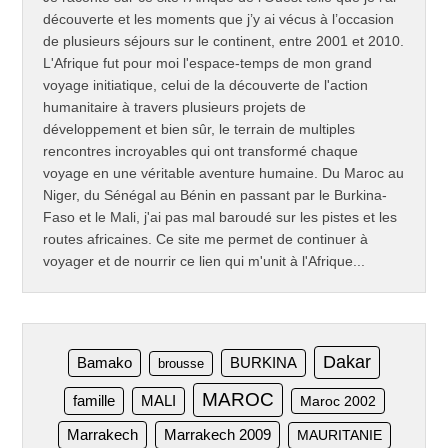
découverte et les moments que j’y ai vécus à l’occasion
de plusieurs séjours sur le continent, entre 2001 et 2010.
L'Afrique fut pour moi l'espace-temps de mon grand
voyage initiatique, celui de la découverte de l'action
humanitaire à travers plusieurs projets de
développement et bien sûr, le terrain de multiples
rencontres incroyables qui ont transformé chaque
voyage en une véritable aventure humaine. Du Maroc au
Niger, du Sénégal au Bénin en passant par le Burkina-
Faso et le Mali, j'ai pas mal baroudé sur les pistes et les
routes africaines. Ce site me permet de continuer à
voyager et de nourrir ce lien qui m'unit à l'Afrique...
Dakar
Bamako
BURKINA
brousse
MAROC
famille
MALI
Maroc 2002
Marrakech
Marrakech 2009
MAURITANIE