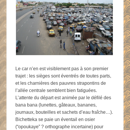
Le car n’en est visiblement pas à son premier
trajet : les sièges sont éventrés de toutes parts,
et les charnières des pauvres strapontins de
l’allée centrale semblent bien fatiguées.
L’attente du départ est animée par le défilé des
bana bana (lunettes, gâteaux, bananes,
journaux, bouteilles et sachets d’eau fraîche…).
Bichetteka se paie un éventail en osier
(“opoukaye” ? orthographe incertaine) pour