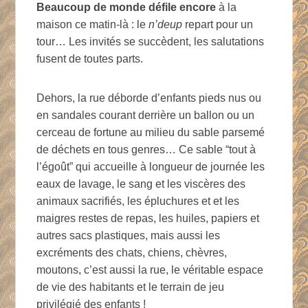
Beaucoup de monde défile encore
à la
maison ce matin-là : le
n’deup
repart pour un
tour… Les invités se succèdent, les salutations
fusent de toutes parts.
Dehors, la rue déborde d’enfants pieds nus ou
en sandales courant derrière un ballon ou un
cerceau de fortune au milieu du sable parsemé
de déchets en tous genres… Ce sable “tout à
l’égoût” qui accueille à longueur de journée les
eaux de lavage, le sang et les viscères des
animaux sacrifiés, les épluchures et et les
maigres restes de repas, les huiles, papiers et
autres sacs plastiques, mais aussi les
excréments des chats, chiens, chèvres,
moutons, c’est aussi la rue, le véritable espace
de vie des habitants et le terrain de jeu
privilégié des enfants !