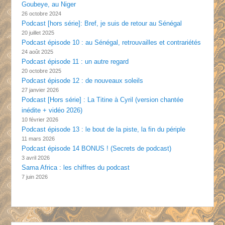
Goubeye, au Niger
26 octobre 2024
Podcast [hors série]: Bref, je suis de retour au Sénégal
20 juillet 2025
Podcast épisode 10 : au Sénégal, retrouvailles et contrariétés
24 août 2025
Podcast épisode 11 : un autre regard
20 octobre 2025
Podcast épisode 12 : de nouveaux soleils
27 janvier 2026
Podcast [Hors série] : La Titine à Cyril (version chantée
inédite + vidéo 2026)
10 février 2026
Podcast épisode 13 : le bout de la piste, la fin du périple
11 mars 2026
Podcast épisode 14 BONUS ! (Secrets de podcast)
3 avril 2026
Sama Africa : les chiffres du podcast
7 juin 2026