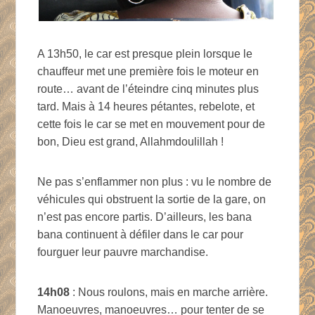
A 13h50, le car est presque plein lorsque le
chauffeur met une première fois le moteur en
route… avant de l’éteindre cinq minutes plus
tard. Mais à 14 heures pétantes, rebelote, et
cette fois le car se met en mouvement pour de
bon, Dieu est grand, Allahmdoulillah !
Ne pas s’enflammer non plus : vu le nombre de
véhicules qui obstruent la sortie de la gare, on
n’est pas encore partis. D’ailleurs, les bana
bana continuent à défiler dans le car pour
fourguer leur pauvre marchandise.
14h08
: Nous roulons, mais en marche arrière.
Manoeuvres, manoeuvres… pour tenter de se