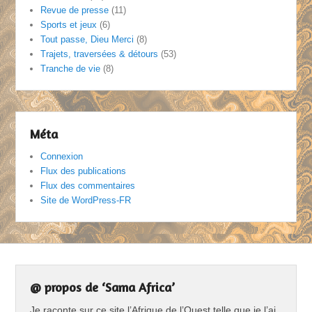
Revue de presse
(11)
Sports et jeux
(6)
Tout passe, Dieu Merci
(8)
Trajets, traversées & détours
(53)
Tranche de vie
(8)
Méta
Connexion
Flux des publications
Flux des commentaires
Site de WordPress-FR
@ propos de ‘Sama Africa’
Je raconte sur ce site l’Afrique de l’Ouest telle que je l’ai