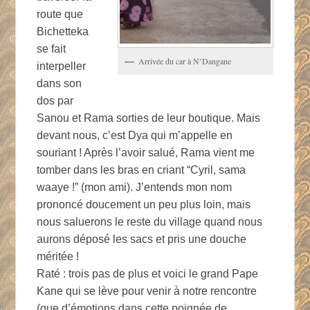
route que
Bichetteka
se fait
Arrivée du car à N’Dangane
interpeller
dans son
dos par
Sanou et Rama sorties de leur boutique. Mais
devant nous, c’est Dya qui m’appelle en
souriant ! Après l’avoir salué, Rama vient me
tomber dans les bras en criant “Cyril, sama
waaye !” (mon ami). J’entends mon nom
prononcé doucement un peu plus loin, mais
nous saluerons le reste du village quand nous
aurons déposé les sacs et pris une douche
méritée !
Raté : trois pas de plus et voici le grand Pape
Kane qui se lève pour venir à notre rencontre
(que d’émotions dans cette poignée de