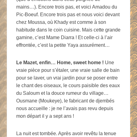
mains…). Encore trois pas, et voici Amadou du
Pic-Boeuf. Encore trois pas et nous voici devant
chez Moussa, où Khady est comme à son
habitude dans le coin cuisine. Mais cette grande
gamine, c’est Mame Diarra ! Et celle-ci à l’air
effrontée, c’est la petite Yaya assurément…
Le Mazet, enfin… Home, sweet home !
Une
vraie pièce pour s’étaler, une vraie salle de bain
pour se laver, un vrai jardin pour se poser entre
le chant des oiseaux, le cours paisible des eaux
du Saloum et la douce rumeur du village…
Ousmane (Moukeye), le fabricant de djembés
nous accueille : je ne l’avais pas revu depuis
mon départ il y a sept ans !
La nuit est tombée. Après avoir revêtu la tenue