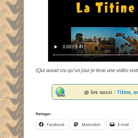
(
Qui aurait cru qu’un jour je ferai une vidéo voit
@ lire aussi :
Titine, u
Partager :
Facebook
Mastodon
E-mail