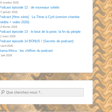
20 octobre 2025
Podcast épisode 12 : de nouveaux soleils
27 janvier 2026
Podcast [Hors série] : La Titine à Cyril (version chantée
inédite + vidéo 2026)
10 février 2026
Podcast épisode 13 : le bout de la piste, la fin du périple
11 mars 2026
Podcast épisode 14 BONUS ! (Secrets de podcast)
3 avril 2026
Sama Africa : les chiffres du podcast
7 juin 2026
Recherche