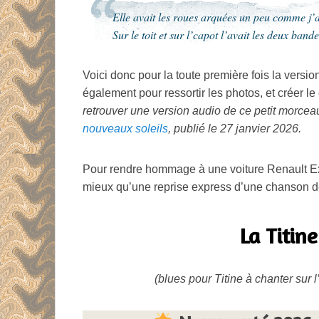
Elle avait les roues arquées un peu comme j’a
Sur le toit et sur l’capot l’avait les deux ban
Voici donc pour la toute première fois la versi
également pour ressortir les photos, et créer l
retrouver une version audio de ce petit morce
nouveaux soleils
, publié le 27 janvier 2026.
Pour rendre hommage à une voiture Renault Ex
mieux qu’une reprise express d’une chanson
La Titine
(blues pour Titine à chanter sur 