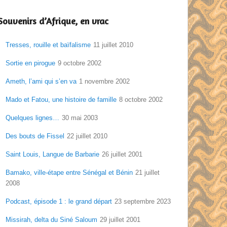
Souvenirs d’Afrique, en vrac
Tresses, rouille et baïfalisme
11 juillet 2010
Sortie en pirogue
9 octobre 2002
Ameth, l’ami qui s’en va
1 novembre 2002
Mado et Fatou, une histoire de famille
8 octobre 2002
Quelques lignes…
30 mai 2003
Des bouts de Fissel
22 juillet 2010
Saint Louis, Langue de Barbarie
26 juillet 2001
Bamako, ville-étape entre Sénégal et Bénin
21 juillet
2008
Podcast, épisode 1 : le grand départ
23 septembre 2023
Missirah, delta du Siné Saloum
29 juillet 2001