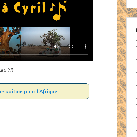
ure ?!
)
ne voiture pour l’Afrique