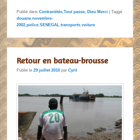
Publié dans
Contrariétés
,
Tout passe, Dieu Merci
|
Taggé
douane
,
novembre-
2002
,
police
,
SENEGAL
,
transports
,
voiture
Retour en bateau-brousse
Publié le
29 juillet 2010
par
Cyril