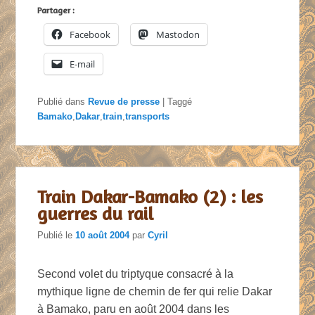
Partager :
Facebook
Mastodon
E-mail
Publié dans
Revue de presse
|
Taggé
Bamako
,
Dakar
,
train
,
transports
Train Dakar-Bamako (2) : les
guerres du rail
Publié le
10 août 2004
par
Cyril
Second volet du triptyque consacré à la
mythique ligne de chemin de fer qui relie Dakar
à Bamako, paru en août 2004 dans les