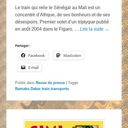
Le train qui relie le Sénégal au Mali est un
concentré d’Afrique, de ses bonheurs et de ses
désespoirs. Premier volet d’un triptyque publié
en août 2004 dans le Figaro.
… Lire la suite →
Partager :
Facebook
Mastodon
E-mail
Publié dans
Revue de presse
|
Taggé
Bamako
,
Dakar
,
train
,
transports