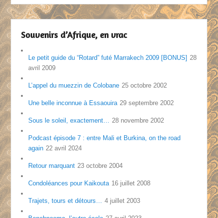
Souvenirs d’Afrique, en vrac
Le petit guide du “Rotard” futé Marrakech 2009 [BONUS]
28
avril 2009
L’appel du muezzin de Colobane
25 octobre 2002
Une belle inconnue à Essaouira
29 septembre 2002
Sous le soleil, exactement…
28 novembre 2002
Podcast épisode 7 : entre Mali et Burkina, on the road
again
22 avril 2024
Retour marquant
23 octobre 2004
Condoléances pour Kaikouta
16 juillet 2008
Trajets, tours et détours…
4 juillet 2003