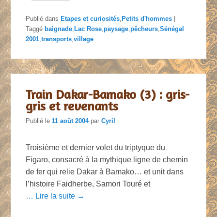
Publié dans
Etapes et curiosités
,
Petits d'hommes
|
Taggé
baignade
,
Lac Rose
,
paysage
,
pêcheurs
,
Sénégal
2001
,
transports
,
village
Train Dakar-Bamako (3) : gris-
gris et revenants
Publié le
11 août 2004
par
Cyril
Troisième et dernier volet du triptyque du
Figaro, consacré à la mythique ligne de chemin
de fer qui relie Dakar à Bamako… et unit dans
l’histoire Faidherbe, Samori Touré et
… Lire la suite →