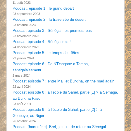
11 août 2023
Podcast, épisode 1 : le grand départ
23 septembre 2023
Podcast, épisode 2 : la traversée du désert
23 octobre 2023
Podcast épisode 3 : Sénégal, les premiers pas
23 novembre 2023
Podcast épisode 4 : Sénégaulois !
24 décembre 2023
Podcast épisode 5 : le temps des fêtes
23 janvier 2024
Podcast épisode 6 : De N’Dangane à Tamba,
sénégalaisement
2 mars 2024
Podcast épisode 7 : entre Mali et Burkina, on the road again
22 avril 2024
Podcast épisode 8 : à l’école du Sahel, partie [1] > à Semaga,
au Burkina Faso
23 août 2024
Podcast épisode 9 : à l’école du Sahel, partie [2] > à
Goubeye, au Niger
26 octobre 2024
Podcast [hors série]: Bref, je suis de retour au Sénégal