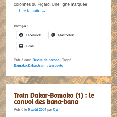
colonnes du Figaro. Une ligne marquée
… Lire la suite →
Partager :
Facebook
Mastodon
E-mail
Publié dans
Revue de presse
|
Taggé
Bamako
,
Dakar
,
train
,
transports
Train Dakar-Bamako (1) : le
convoi des bana-bana
Publié le
9 août 2004
par
Cyril