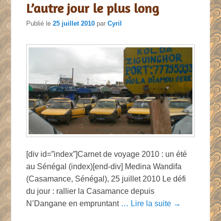
L’autre jour le plus long
Publié le
25 juillet 2010
par
Cyril
[div id=”index”]Carnet de voyage 2010 : un été
au Sénégal (index)[end-div] Medina Wandifa
(Casamance, Sénégal), 25 juillet 2010 Le défi
du jour : rallier la Casamance depuis
N’Dangane en empruntant
… Lire la suite →