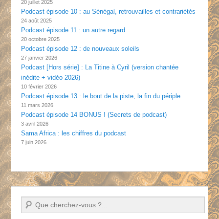
20 juillet 2025
Podcast épisode 10 : au Sénégal, retrouvailles et contrariétés
24 août 2025
Podcast épisode 11 : un autre regard
20 octobre 2025
Podcast épisode 12 : de nouveaux soleils
27 janvier 2026
Podcast [Hors série] : La Titine à Cyril (version chantée
inédite + vidéo 2026)
10 février 2026
Podcast épisode 13 : le bout de la piste, la fin du périple
11 mars 2026
Podcast épisode 14 BONUS ! (Secrets de podcast)
3 avril 2026
Sama Africa : les chiffres du podcast
7 juin 2026
Recherche