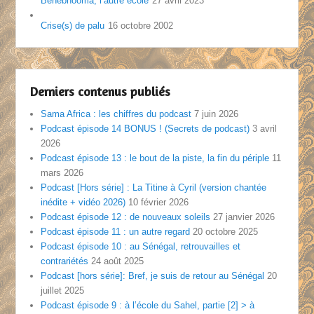
Benebnooma, l’autre école
27 avril 2023
Crise(s) de palu
16 octobre 2002
Derniers contenus publiés
Sama Africa : les chiffres du podcast
7 juin 2026
Podcast épisode 14 BONUS ! (Secrets de podcast)
3 avril
2026
Podcast épisode 13 : le bout de la piste, la fin du périple
11
mars 2026
Podcast [Hors série] : La Titine à Cyril (version chantée
inédite + vidéo 2026)
10 février 2026
Podcast épisode 12 : de nouveaux soleils
27 janvier 2026
Podcast épisode 11 : un autre regard
20 octobre 2025
Podcast épisode 10 : au Sénégal, retrouvailles et
contrariétés
24 août 2025
Podcast [hors série]: Bref, je suis de retour au Sénégal
20
juillet 2025
Podcast épisode 9 : à l’école du Sahel, partie [2] > à