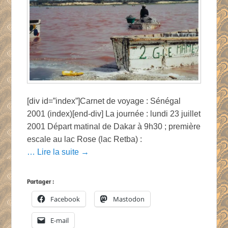
[div id=”index”]Carnet de voyage : Sénégal
2001 (index)[end-div] La journée : lundi 23 juillet
2001 Départ matinal de Dakar à 9h30 ; première
escale au lac Rose (lac Retba) :
… Lire la suite →
Partager :
Facebook
Mastodon
E-mail