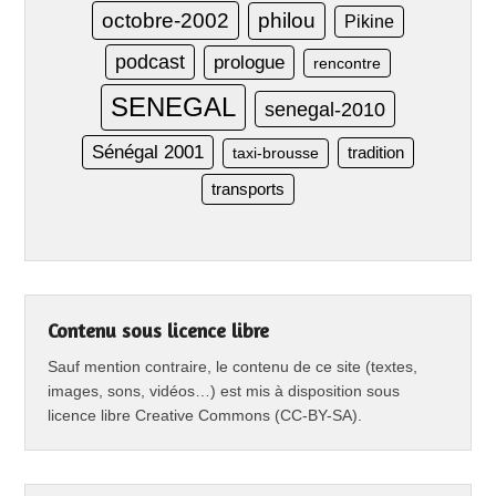
octobre-2002
philou
Pikine
podcast
prologue
rencontre
SENEGAL
senegal-2010
Sénégal 2001
taxi-brousse
tradition
transports
Contenu sous licence libre
Sauf mention contraire, le contenu de ce site (textes,
images, sons, vidéos…) est mis à disposition sous
licence libre Creative Commons (CC-BY-SA).