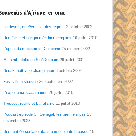
Souvenirs d’Afrique, en vrac
Le désert, du rêve… et des regrets
2 octobre 2002
Une Case et une journée bien remplies
16 juillet 2010
L’appel du muezzin de Colobane
25 octobre 2002
Missirah, delta du Siné Saloum
29 juillet 2001
Nouakchott ville champignon
3 octobre 2002
Fès, ville historique
26 septembre 2002
L’expérience Casamance
26 juillet 2010
Tresses, rouille et baïfalisme
11 juillet 2010
Podcast épisode 3 : Sénégal, les premiers pas
23
novembre 2023
Une rentrée scolaire, dans une école de brousse
15