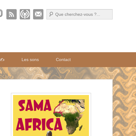
Recherche
 ✍️
Les sons
Contact