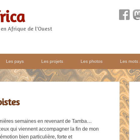
rica
 en Afrique de l'Ouest
Les pays
Les projets
Les photos
Les mots
pistes
ernières semaines en revenant de Tamba…
 ceux qui viennent accompagner la fin de mon
motion bien particulière, forte et