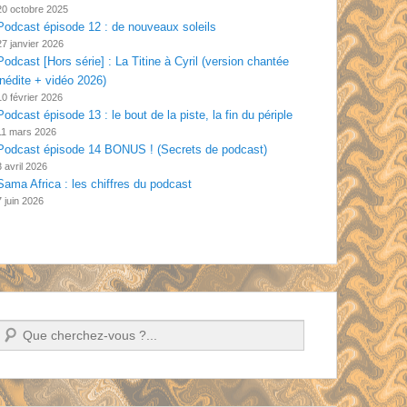
20 octobre 2025
Podcast épisode 12 : de nouveaux soleils
27 janvier 2026
Podcast [Hors série] : La Titine à Cyril (version chantée
inédite + vidéo 2026)
10 février 2026
Podcast épisode 13 : le bout de la piste, la fin du périple
11 mars 2026
Podcast épisode 14 BONUS ! (Secrets de podcast)
3 avril 2026
Sama Africa : les chiffres du podcast
7 juin 2026
Recherche