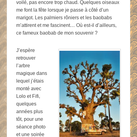
voilé, pas encore trop chaud. Quelques oiseaux
me font la fête lorsque je passe à côté d’un
marigot. Les palmiers rôniers et les baobabs
m’attirent et me fascinent… Où est-il d’ailleurs,
ce fameux baobab de mon souvenir ?
J’espère
retrouver
l’arbre
magique dans
lequel j’étais
monté avec
Lolo et Fifi,
quelques
années plus
tôt, pour une
séance photo
et une soirée