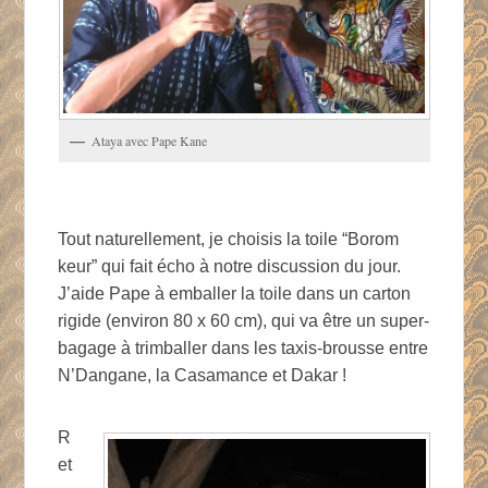
Ataya avec Pape Kane
Tout naturellement, je choisis la toile “Borom
keur” qui fait écho à notre discussion du jour.
J’aide Pape à emballer la toile dans un carton
rigide (environ 80 x 60 cm), qui va être un super-
bagage à trimballer dans les taxis-brousse entre
N’Dangane, la Casamance et Dakar !
R
et