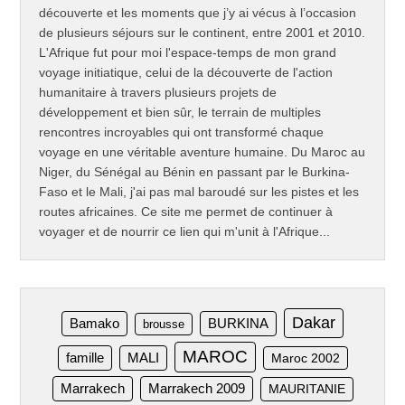
découverte et les moments que j’y ai vécus à l’occasion
de plusieurs séjours sur le continent, entre 2001 et 2010.
L'Afrique fut pour moi l'espace-temps de mon grand
voyage initiatique, celui de la découverte de l'action
humanitaire à travers plusieurs projets de
développement et bien sûr, le terrain de multiples
rencontres incroyables qui ont transformé chaque
voyage en une véritable aventure humaine. Du Maroc au
Niger, du Sénégal au Bénin en passant par le Burkina-
Faso et le Mali, j'ai pas mal baroudé sur les pistes et les
routes africaines. Ce site me permet de continuer à
voyager et de nourrir ce lien qui m'unit à l'Afrique...
Dakar
Bamako
BURKINA
brousse
MAROC
famille
MALI
Maroc 2002
Marrakech
Marrakech 2009
MAURITANIE