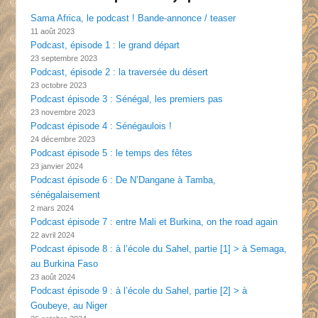
Sama Africa, le podcast ! Bande-annonce / teaser
11 août 2023
Podcast, épisode 1 : le grand départ
23 septembre 2023
Podcast, épisode 2 : la traversée du désert
23 octobre 2023
Podcast épisode 3 : Sénégal, les premiers pas
23 novembre 2023
Podcast épisode 4 : Sénégaulois !
24 décembre 2023
Podcast épisode 5 : le temps des fêtes
23 janvier 2024
Podcast épisode 6 : De N’Dangane à Tamba,
sénégalaisement
2 mars 2024
Podcast épisode 7 : entre Mali et Burkina, on the road again
22 avril 2024
Podcast épisode 8 : à l’école du Sahel, partie [1] > à Semaga,
au Burkina Faso
23 août 2024
Podcast épisode 9 : à l’école du Sahel, partie [2] > à
Goubeye, au Niger