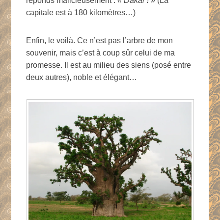
réponds malicieusement :
« Dakar ! »
(La
capitale est à 180 kilomètres…)
Enfin, le voilà. Ce n’est pas l’arbre de mon
souvenir, mais c’est à coup sûr celui de ma
promesse. Il est au milieu des siens (posé entre
deux autres), noble et élégant…