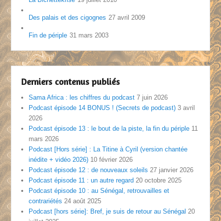
Des palais et des cigognes
27 avril 2009
Fin de périple
31 mars 2003
Derniers contenus publiés
Sama Africa : les chiffres du podcast
7 juin 2026
Podcast épisode 14 BONUS ! (Secrets de podcast)
3 avril
2026
Podcast épisode 13 : le bout de la piste, la fin du périple
11
mars 2026
Podcast [Hors série] : La Titine à Cyril (version chantée
inédite + vidéo 2026)
10 février 2026
Podcast épisode 12 : de nouveaux soleils
27 janvier 2026
Podcast épisode 11 : un autre regard
20 octobre 2025
Podcast épisode 10 : au Sénégal, retrouvailles et
contrariétés
24 août 2025
Podcast [hors série]: Bref, je suis de retour au Sénégal
20