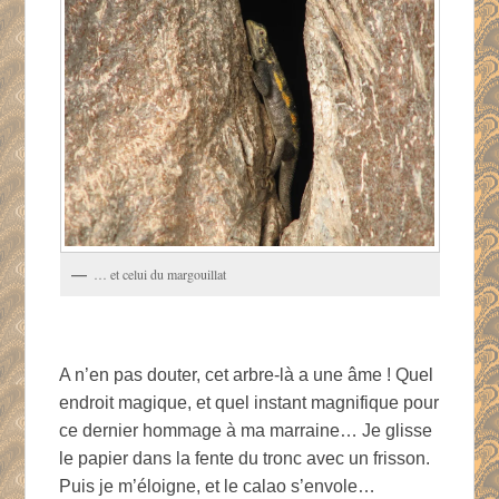
… et celui du margouillat
A n’en pas douter, cet arbre-là a une âme ! Quel
endroit magique, et quel instant magnifique pour
ce dernier hommage à ma marraine… Je glisse
le papier dans la fente du tronc avec un frisson.
Puis je m’éloigne, et le calao s’envole…