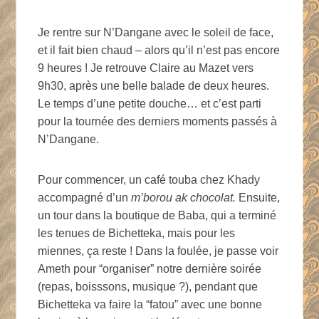
Je rentre sur N’Dangane avec le soleil de face,
et il fait bien chaud – alors qu’il n’est pas encore
9 heures ! Je retrouve Claire au Mazet vers
9h30, après une belle balade de deux heures.
Le temps d’une petite douche… et c’est parti
pour la tournée des derniers moments passés à
N’Dangane.
Pour commencer, un café touba chez Khady
accompagné d’un
m’borou ak chocolat.
Ensuite,
un tour dans la boutique de Baba, qui a terminé
les tenues de Bichetteka, mais pour les
miennes, ça reste ! Dans la foulée, je passe voir
Ameth pour “organiser” notre dernière soirée
(repas, boisssons, musique ?), pendant que
Bichetteka va faire la “fatou” avec une bonne