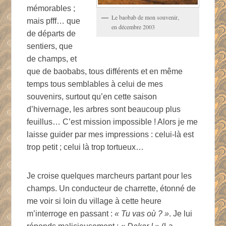
mémorables ;
Le baobab de mon souvenir,
mais pfff… que
en décembre 2003
de départs de
sentiers, que
de champs, et
que de baobabs, tous différents et en même
temps tous semblables à celui de mes
souvenirs, surtout qu’en cette saison
d’hivernage, les arbres sont beaucoup plus
feuillus… C’est mission impossible ! Alors je me
laisse guider par mes impressions : celui-là est
trop petit ; celui là trop tortueux…
Je croise quelques marcheurs partant pour les
champs. Un conducteur de charrette, étonné de
me voir si loin du village à cette heure
m’interroge en passant :
« Tu vas où ? »
. Je lui