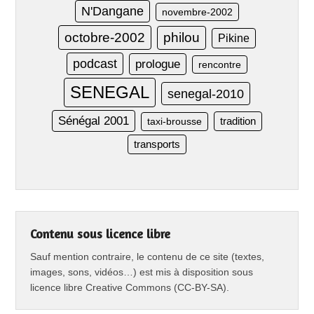
N'Dangane
novembre-2002
octobre-2002
philou
Pikine
podcast
prologue
rencontre
SENEGAL
senegal-2010
Sénégal 2001
taxi-brousse
tradition
transports
Contenu sous licence libre
Sauf mention contraire, le contenu de ce site (textes,
images, sons, vidéos…) est mis à disposition sous
licence libre Creative Commons (CC-BY-SA).