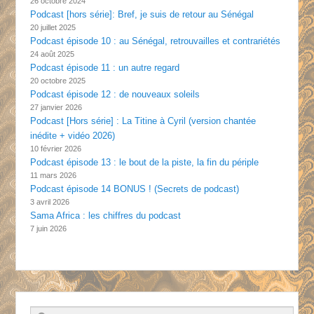
26 octobre 2024
Podcast [hors série]: Bref, je suis de retour au Sénégal
20 juillet 2025
Podcast épisode 10 : au Sénégal, retrouvailles et contrariétés
24 août 2025
Podcast épisode 11 : un autre regard
20 octobre 2025
Podcast épisode 12 : de nouveaux soleils
27 janvier 2026
Podcast [Hors série] : La Titine à Cyril (version chantée
inédite + vidéo 2026)
10 février 2026
Podcast épisode 13 : le bout de la piste, la fin du périple
11 mars 2026
Podcast épisode 14 BONUS ! (Secrets de podcast)
3 avril 2026
Sama Africa : les chiffres du podcast
7 juin 2026
Recherche