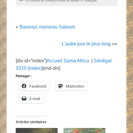
«
Bassoul, nouveau Saloum
L’autre jour le plus long
»»
[div id=”index”]
Accueil Sama Africa
|
Sénégal
2010 (index)
[end-div]
Partager :
Facebook
Mastodon
E-mail
Articles similaires