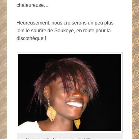
chaleureuse…
Heureusement, nous croiserons un peu plus
loin le sourire de Soukeye, en route pour la
discothèque !
Un sourire de Soukeye avant de quitter N’Dangane