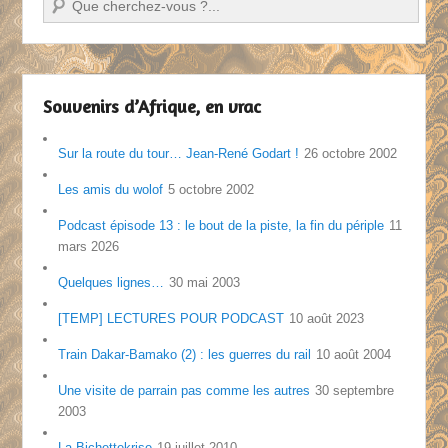
Souvenirs d’Afrique, en vrac
Sur la route du tour… Jean-René Godart !
26 octobre 2002
Les amis du wolof
5 octobre 2002
Podcast épisode 13 : le bout de la piste, la fin du périple
11
mars 2026
Quelques lignes…
30 mai 2003
[TEMP] LECTURES POUR PODCAST
10 août 2023
Train Dakar-Bamako (2) : les guerres du rail
10 août 2004
Une visite de parrain pas comme les autres
30 septembre
2003
La Bichettekrise
19 juillet 2010