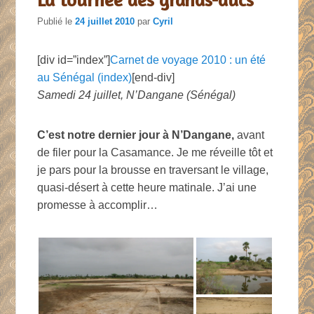
Publié le
24 juillet 2010
par
Cyril
[div id=”index”]
Carnet de voyage 2010 : un été
au Sénégal (index)
[end-div]
Samedi 24 juillet, N’Dangane (Sénégal)
C’est notre dernier jour à N’Dangane,
avant
de filer pour la Casamance. Je me réveille tôt et
je pars pour la brousse en traversant le village,
quasi-désert à cette heure matinale. J’ai une
promesse à accomplir…