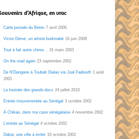
Souvenirs d’Afrique, en vrac
Carte postale du Bénin
7 avril 2005
Victor Démé, un artiste burkinabé
16 juin 2008
Tout à fait autre chose…
31 mars 2003
On the road again
23 septembre 2002
De N’Dangane à Toubab Dialao via Joal Fadiouth
1 août
2001
La tournée des grands-ducs
24 juillet 2010
Entrée mouvementée au Sénégal
3 octobre 2002
À Chikao, dans ma case sénégalaise
4 novembre 2002
L’entrée au Sénégal
4 octobre 2002
Dakar, une ville à éviter
10 octobre 2002