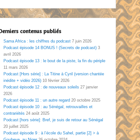
Derniers contenus publiés
Sama Africa : les chiffres du podcast
7 juin 2026
Podcast épisode 14 BONUS ! (Secrets de podcast)
3
avril 2026
Podcast épisode 13 : le bout de la piste, la fin du périple
11 mars 2026
Podcast [Hors série] : La Titine à Cyril (version chantée
inédite + vidéo 2026)
10 février 2026
Podcast épisode 12 : de nouveaux soleils
27 janvier
2026
Podcast épisode 11 : un autre regard
20 octobre 2025
Podcast épisode 10 : au Sénégal, retrouvailles et
contrariétés
24 août 2025
Podcast [hors série]: Bref, je suis de retour au Sénégal
20 juillet 2025
Podcast épisode 9 : à l’école du Sahel, partie [2] > à
Goubeye, au Niger
26 octobre 2024