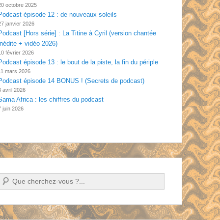
20 octobre 2025
Podcast épisode 12 : de nouveaux soleils
27 janvier 2026
Podcast [Hors série] : La Titine à Cyril (version chantée
inédite + vidéo 2026)
10 février 2026
Podcast épisode 13 : le bout de la piste, la fin du périple
11 mars 2026
Podcast épisode 14 BONUS ! (Secrets de podcast)
3 avril 2026
Sama Africa : les chiffres du podcast
7 juin 2026
Recherche