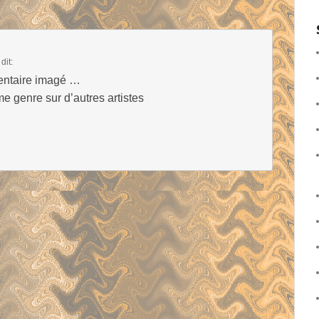
dit:
entaire imagé …
e genre sur d’autres artistes