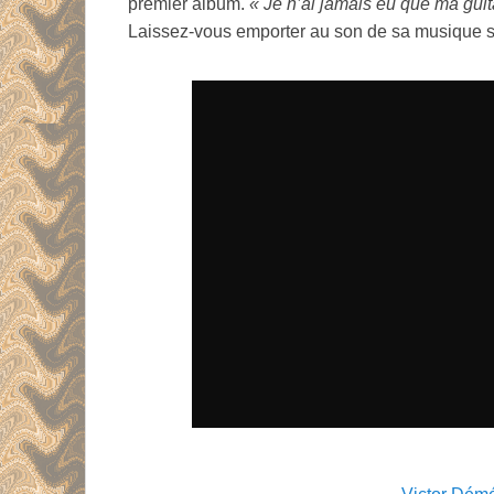
premier album.
« Je n’ai jamais eu que ma guit
Laissez-vous emporter au son de sa musique su