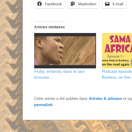
Facebook
Mastodon
E-mail
Articles similaires
Floby, entendu dans le taxi-
Podcast épisode 
brousse…
Burkina, on the
Cette entrée a été publiée dans
Artistes & artisans
et t
permalink
.