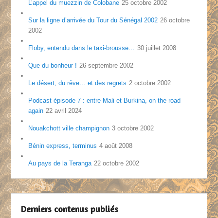
L’appel du muezzin de Colobane
25 octobre 2002
Sur la ligne d’arrivée du Tour du Sénégal 2002
26 octobre
2002
Floby, entendu dans le taxi-brousse…
30 juillet 2008
Que du bonheur !
26 septembre 2002
Le désert, du rêve… et des regrets
2 octobre 2002
Podcast épisode 7 : entre Mali et Burkina, on the road
again
22 avril 2024
Nouakchott ville champignon
3 octobre 2002
Bénin express, terminus
4 août 2008
Au pays de la Teranga
22 octobre 2002
Derniers contenus publiés