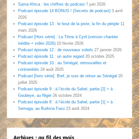
Sama Africa : les chiffres du podcast
7 juin 2026
Podcast épisode 14 BONUS ! (Secrets de podcast)
3 avril
2026
Podcast épisode 13 : le bout de la piste, la fin du périple
11
mars 2026
Podcast [Hors série] : La Titine à Cyril (version chantée
inédite + vidéo 2026)
10 février 2026
Podcast épisode 12 : de nouveaux soleils
27 janvier 2026
Podcast épisode 11 : un autre regard
20 octobre 2025
Podcast épisode 10 : au Sénégal, retrouvailles et
contrariétés
24 août 2025
Podcast [hors série]: Bref, je suis de retour au Sénégal
20
juillet 2025
Podcast épisode 9 : à l’école du Sahel, partie [2] > à
Goubeye, au Niger
26 octobre 2024
Podcast épisode 8 : à l’école du Sahel, partie [1] > à
Semaga, au Burkina Faso
23 août 2024
Archives : au fil des mois