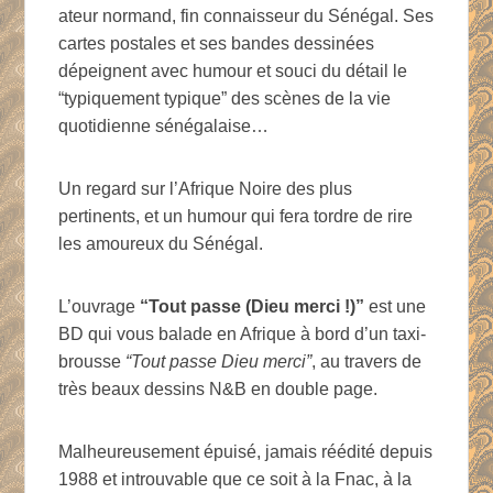
ateur normand, fin connaisseur du Sénégal. Ses
cartes postales et ses bandes dessinées
dépeignent avec humour et souci du détail le
“typiquement typique” des scènes de la vie
quotidienne sénégalaise…
Un regard sur l’Afrique Noire des plus
pertinents, et un humour qui fera tordre de rire
les amoureux du Sénégal.
L’ouvrage
“Tout passe (Dieu merci !)”
est une
BD qui vous balade en Afrique à bord d’un taxi-
brousse
“Tout passe Dieu merci”
, au travers de
très beaux dessins N&B en double page.
Malheureusement épuisé, jamais réédité depuis
1988 et introuvable que ce soit à la Fnac, à la