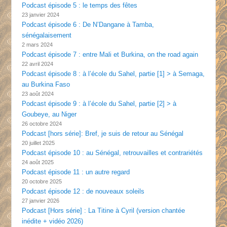
Podcast épisode 5 : le temps des fêtes
23 janvier 2024
Podcast épisode 6 : De N’Dangane à Tamba,
sénégalaisement
2 mars 2024
Podcast épisode 7 : entre Mali et Burkina, on the road again
22 avril 2024
Podcast épisode 8 : à l’école du Sahel, partie [1] > à Semaga,
au Burkina Faso
23 août 2024
Podcast épisode 9 : à l’école du Sahel, partie [2] > à
Goubeye, au Niger
26 octobre 2024
Podcast [hors série]: Bref, je suis de retour au Sénégal
20 juillet 2025
Podcast épisode 10 : au Sénégal, retrouvailles et contrariétés
24 août 2025
Podcast épisode 11 : un autre regard
20 octobre 2025
Podcast épisode 12 : de nouveaux soleils
27 janvier 2026
Podcast [Hors série] : La Titine à Cyril (version chantée
inédite + vidéo 2026)