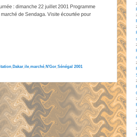
ournée : dimanche 22 juillet 2001 Programme
nd marché de Sendaga. Visite écourtée pour
itation
,
Dakar
,
ile
,
marché
,
N'Gor
,
Sénégal 2001