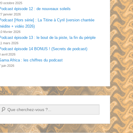
20 octobre 2025
Podcast épisode 12 : de nouveaux soleils
27 janvier 2026
Podcast [Hors série] : La Titine à Cyril (version chantée
inédite + vidéo 2026)
10 février 2026
Podcast épisode 13 : le bout de la piste, la fin du périple
11 mars 2026
Podcast épisode 14 BONUS ! (Secrets de podcast)
3 avril 2026
Sama Africa : les chiffres du podcast
7 juin 2026
Recherche