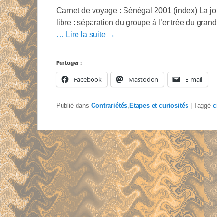
Carnet de voyage : Sénégal 2001 (index) La j
libre : séparation du groupe à l’entrée du gra
… Lire la suite →
Partager :
Facebook
Mastodon
E-mail
Publié dans
Contrariétés
,
Etapes et curiosités
|
Taggé
c