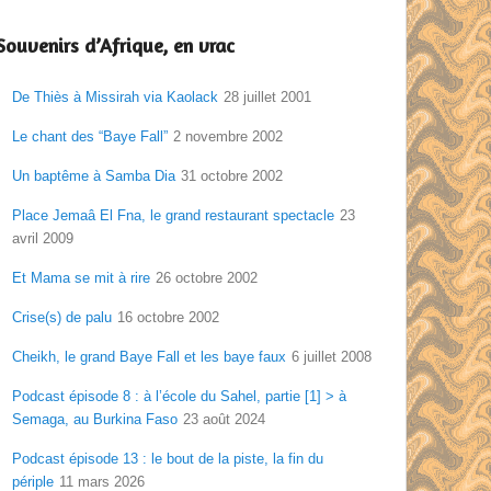
Souvenirs d’Afrique, en vrac
De Thiès à Missirah via Kaolack
28 juillet 2001
Le chant des “Baye Fall”
2 novembre 2002
Un baptême à Samba Dia
31 octobre 2002
Place Jemaâ El Fna, le grand restaurant spectacle
23
avril 2009
Et Mama se mit à rire
26 octobre 2002
Crise(s) de palu
16 octobre 2002
Cheikh, le grand Baye Fall et les baye faux
6 juillet 2008
Podcast épisode 8 : à l’école du Sahel, partie [1] > à
Semaga, au Burkina Faso
23 août 2024
Podcast épisode 13 : le bout de la piste, la fin du
périple
11 mars 2026