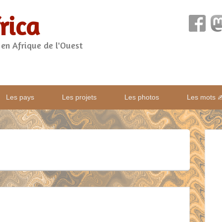
rica
 en Afrique de l'Ouest
Les pays
Les projets
Les photos
Les mots 