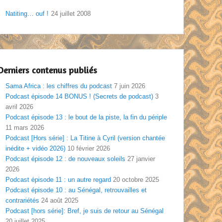
Natiting… ouf !
24 juillet 2008
Derniers contenus publiés
Sama Africa : les chiffres du podcast
7 juin 2026
Podcast épisode 14 BONUS ! (Secrets de podcast)
3
avril 2026
Podcast épisode 13 : le bout de la piste, la fin du périple
11 mars 2026
Podcast [Hors série] : La Titine à Cyril (version chantée
inédite + vidéo 2026)
10 février 2026
Podcast épisode 12 : de nouveaux soleils
27 janvier
2026
Podcast épisode 11 : un autre regard
20 octobre 2025
Podcast épisode 10 : au Sénégal, retrouvailles et
contrariétés
24 août 2025
Podcast [hors série]: Bref, je suis de retour au Sénégal
20 juillet 2025