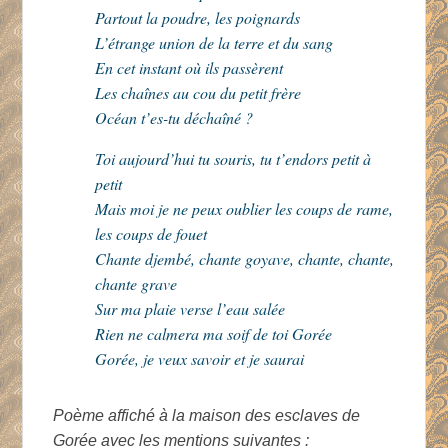
Partout la poudre, les poignards
L’étrange union de la terre et du sang
En cet instant où ils passèrent
Les chaînes au cou du petit frère
Océan t’es-tu déchaîné ?
Toi aujourd’hui tu souris, tu t’endors petit à
petit
Mais moi je ne peux oublier les coups de rame,
les coups de fouet
Chante djembé, chante goyave, chante, chante,
chante grave
Sur ma plaie verse l’eau salée
Rien ne calmera ma soif de toi Gorée
Gorée, je veux savoir et je saurai
Poème affiché à la maison des esclaves de
Gorée avec les mentions suivantes :