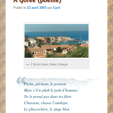
Publié le
23 avril 2003
par
Cyril
L’île de Gorée, Dakar, Sénégal
Pêche, pêcheur, le poisson
Mais s’il te plaît le petit d’homme,
Ne le prend pas dans tes filets
Chasseur, chasse l’antilope,
Le phacochère, le singe bleu