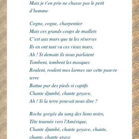
Mais je t’en prie ne chasse pas le petit
d’homme
Cogne, cogne, charpentier
Mais ces grands coups de maillets
C’est aux murs que tu les réserves
Ils en ont tant vu ces vieux murs,
Ah ! Si demain ils nous parlaient
Tombent, tombent les masques
Roulent, roulent mes larmes sur cette pauvre
terre
Battue par des pieds si captifs
Chante djumbé, chante goyave,
Ah ! Si la terre pouvait nous dire ?
Roche gorgée du sang des lions noirs,
Tête tournée vers l’Amérique,
Chante djumbé, chante goyave, chante,
chante, chante grave