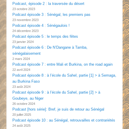
Podcast, épisode 2 : la traversée du désert
23 octobre 2023
Podcast épisode 3 : Sénégal, les premiers pas
23 novembre 2023
Podcast épisode 4 : Sénégaulois !
24 décembre 2023
Podcast épisode 5 : le temps des fêtes
23 janvier 2024
Podcast épisode 6 : De N’Dangane à Tamba,
sénégalaisement
2 mars 2024
Podcast épisode 7 : entre Mali et Burkina, on the road again
22 avril 2024
Podcast épisode 8 : à l’école du Sahel, partie [1] > à Semaga,
au Burkina Faso
23 août 2024
Podcast épisode 9 : à l’école du Sahel, partie [2] > à
Goubeye, au Niger
26 octobre 2024
Podcast [hors série]: Bref, je suis de retour au Sénégal
20 juillet 2025
Podcast épisode 10 : au Sénégal, retrouvailles et contrariétés
24 août 2025