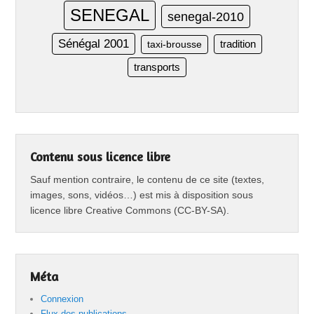
SENEGAL
senegal-2010
Sénégal 2001
taxi-brousse
tradition
transports
Contenu sous licence libre
Sauf mention contraire, le contenu de ce site (textes,
images, sons, vidéos…) est mis à disposition sous
licence libre Creative Commons (CC-BY-SA).
Méta
Connexion
Flux des publications