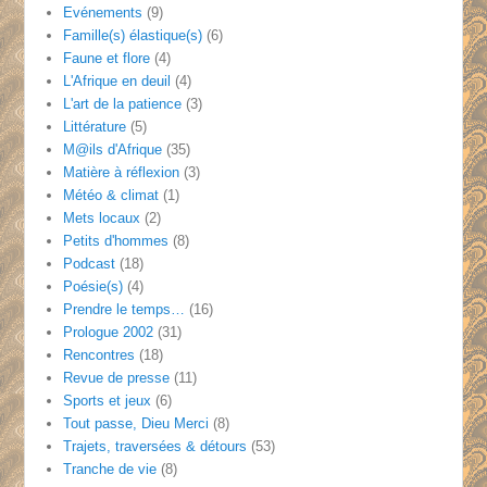
Evénements
(9)
Famille(s) élastique(s)
(6)
Faune et flore
(4)
L'Afrique en deuil
(4)
L'art de la patience
(3)
Littérature
(5)
M@ils d'Afrique
(35)
Matière à réflexion
(3)
Météo & climat
(1)
Mets locaux
(2)
Petits d'hommes
(8)
Podcast
(18)
Poésie(s)
(4)
Prendre le temps…
(16)
Prologue 2002
(31)
Rencontres
(18)
Revue de presse
(11)
Sports et jeux
(6)
Tout passe, Dieu Merci
(8)
Trajets, traversées & détours
(53)
Tranche de vie
(8)