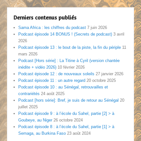
Derniers contenus publiés
Sama Africa : les chiffres du podcast
7 juin 2026
Podcast épisode 14 BONUS ! (Secrets de podcast)
3 avril
2026
Podcast épisode 13 : le bout de la piste, la fin du périple
11
mars 2026
Podcast [Hors série] : La Titine à Cyril (version chantée
inédite + vidéo 2026)
10 février 2026
Podcast épisode 12 : de nouveaux soleils
27 janvier 2026
Podcast épisode 11 : un autre regard
20 octobre 2025
Podcast épisode 10 : au Sénégal, retrouvailles et
contrariétés
24 août 2025
Podcast [hors série]: Bref, je suis de retour au Sénégal
20
juillet 2025
Podcast épisode 9 : à l’école du Sahel, partie [2] > à
Goubeye, au Niger
26 octobre 2024
Podcast épisode 8 : à l’école du Sahel, partie [1] > à
Semaga, au Burkina Faso
23 août 2024