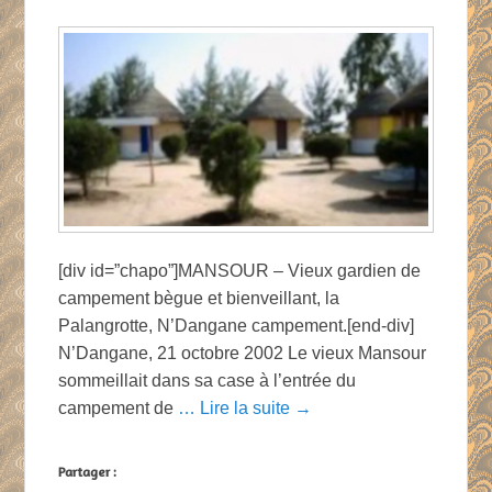
[div id=”chapo”]MANSOUR – Vieux gardien de
campement bègue et bienveillant, la
Palangrotte, N’Dangane campement.[end-div]
N’Dangane, 21 octobre 2002 Le vieux Mansour
sommeillait dans sa case à l’entrée du
campement de
… Lire la suite →
Partager :