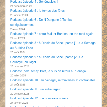
Podcast épisode 4 : Sénégaulois !
24 décembre 2023
Podcast épisode 5 : le temps des fêtes
23 janvier 2024
Podcast épisode 6 : De N’Dangane à Tamba,
sénégalaisement
2 mars 2024
Podcast épisode 7 : entre Mali et Burkina, on the road again
22 avril 2024
Podcast épisode 8 : à l’école du Sahel, partie [1] > à Semaga,
au Burkina Faso
23 août 2024
Podcast épisode 9 : à l’école du Sahel, partie [2] > à
Goubeye, au Niger
26 octobre 2024
Podcast [hors série]: Bref, je suis de retour au Sénégal
20 juillet 2025
Podcast épisode 10 : au Sénégal, retrouvailles et contrariétés
24 août 2025
Podcast épisode 11 : un autre regard
20 octobre 2025
Podcast épisode 12 : de nouveaux soleils
27 janvier 2026