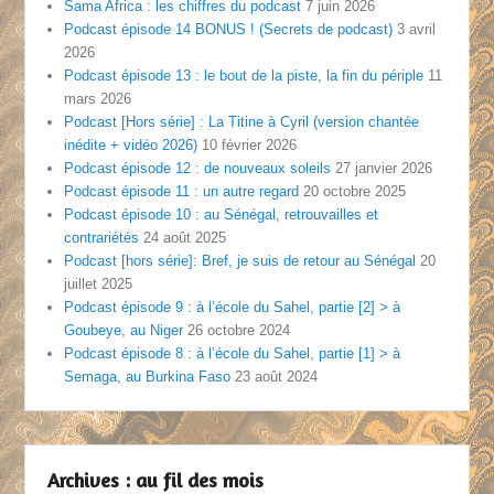
Sama Africa : les chiffres du podcast
7 juin 2026
Podcast épisode 14 BONUS ! (Secrets de podcast)
3 avril
2026
Podcast épisode 13 : le bout de la piste, la fin du périple
11
mars 2026
Podcast [Hors série] : La Titine à Cyril (version chantée
inédite + vidéo 2026)
10 février 2026
Podcast épisode 12 : de nouveaux soleils
27 janvier 2026
Podcast épisode 11 : un autre regard
20 octobre 2025
Podcast épisode 10 : au Sénégal, retrouvailles et
contrariétés
24 août 2025
Podcast [hors série]: Bref, je suis de retour au Sénégal
20
juillet 2025
Podcast épisode 9 : à l’école du Sahel, partie [2] > à
Goubeye, au Niger
26 octobre 2024
Podcast épisode 8 : à l’école du Sahel, partie [1] > à
Semaga, au Burkina Faso
23 août 2024
Archives : au fil des mois