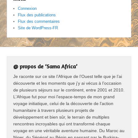
Connexion
Flux des publications
Flux des commentaires
Site de WordPress-FR
@ propos de ‘Sama Africa’
Je raconte sur ce site l’Afrique de l’Ouest telle que je l’ai
découverte et les moments que j’y ai vécus à l’occasion
de plusieurs séjours sur le continent, entre 2001 et 2010.
L'Afrique fut pour moi l'espace-temps de mon grand
voyage initiatique, celui de la découverte de l'action
humanitaire à travers plusieurs projets de
développement et bien sûr, le terrain de multiples
rencontres incroyables qui ont transformé chaque
voyage en une véritable aventure humaine. Du Maroc au
Niger, du Sénégal au Bénin en passant par le Burkina-