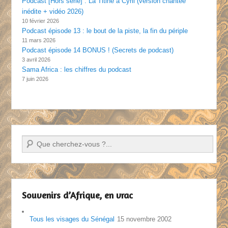
Podcast [Hors série] : La Titine à Cyril (version chantée
inédite + vidéo 2026)
10 février 2026
Podcast épisode 13 : le bout de la piste, la fin du périple
11 mars 2026
Podcast épisode 14 BONUS ! (Secrets de podcast)
3 avril 2026
Sama Africa : les chiffres du podcast
7 juin 2026
Recherche
Souvenirs d’Afrique, en vrac
Tous les visages du Sénégal
15 novembre 2002