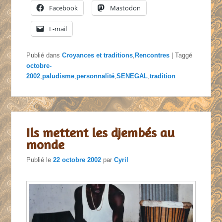
Facebook
Mastodon
E-mail
Publié dans
Croyances et traditions
,
Rencontres
|
Taggé
octobre-
2002
,
paludisme
,
personnalité
,
SENEGAL
,
tradition
Ils mettent les djembés au
monde
Publié le
22 octobre 2002
par
Cyril