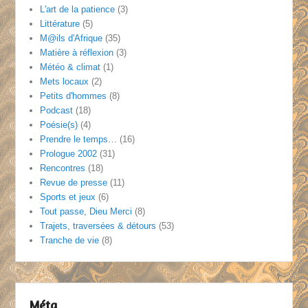
L'art de la patience
(3)
Littérature
(5)
M@ils d'Afrique
(35)
Matière à réflexion
(3)
Météo & climat
(1)
Mets locaux
(2)
Petits d'hommes
(8)
Podcast
(18)
Poésie(s)
(4)
Prendre le temps…
(16)
Prologue 2002
(31)
Rencontres
(18)
Revue de presse
(11)
Sports et jeux
(6)
Tout passe, Dieu Merci
(8)
Trajets, traversées & détours
(53)
Tranche de vie
(8)
Méta