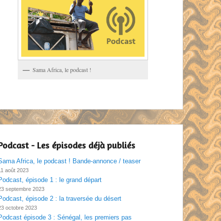
Sama Africa, le podcast !
Podcast - Les épisodes déjà publiés
Sama Africa, le podcast ! Bande-annonce / teaser
11 août 2023
Podcast, épisode 1 : le grand départ
23 septembre 2023
Podcast, épisode 2 : la traversée du désert
23 octobre 2023
Podcast épisode 3 : Sénégal, les premiers pas