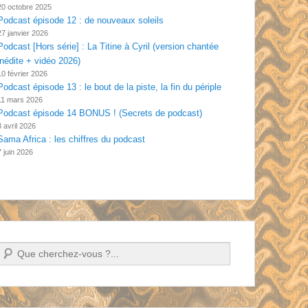
20 octobre 2025
Podcast épisode 12 : de nouveaux soleils
27 janvier 2026
Podcast [Hors série] : La Titine à Cyril (version chantée
inédite + vidéo 2026)
10 février 2026
Podcast épisode 13 : le bout de la piste, la fin du périple
11 mars 2026
Podcast épisode 14 BONUS ! (Secrets de podcast)
3 avril 2026
Sama Africa : les chiffres du podcast
7 juin 2026
Recherche