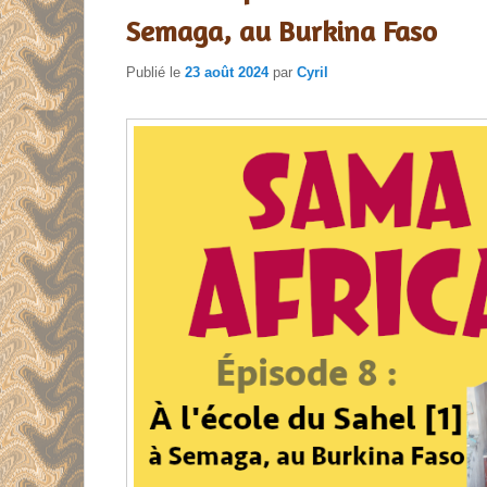
Semaga, au Burkina Faso
Publié le
23 août 2024
par
Cyril