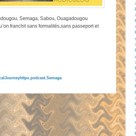
Koudougou, Semaga, Sabou, Ouagadougou
qu’on franchit sans formalités,sans passeport et
icalJourneyhttps
,
podcast
,
Semaga