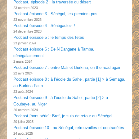
Podcast, épisode 2 : la traversée du désert
23 octobre 2023
Podcast épisode 3 : Sénégal, les premiers pas
23 novembre 2023
Podcast épisode 4 : Sénégaulois !
24 décembre 2023
Podcast épisode 5 : le temps des fêtes
23 janvier 2024
Podcast épisode 6 : De N’Dangane à Tamba,
sénégalaisement
2 mars 2024
Podcast épisode 7 : entre Mali et Burkina, on the road again
22 avril 2024
Podcast épisode 8 : à l’école du Sahel, partie [1] > à Semaga,
au Burkina Faso
23 août 2024
Podcast épisode 9 : à l’école du Sahel, partie [2] > à
Goubeye, au Niger
26 octobre 2024
Podcast [hors série]: Bref, je suis de retour au Sénégal
20 juillet 2025
Podcast épisode 10 : au Sénégal, retrouvailles et contrariétés
24 août 2025