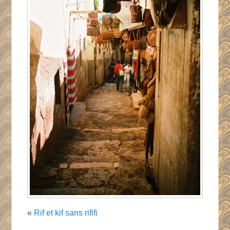
«
Rif et kif sans rififi