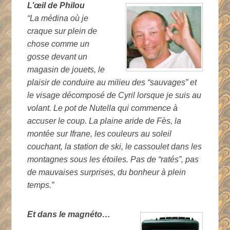
L’œil de Philou
“La médina où je
craque sur plein de
chose comme un
gosse devant un
magasin de jouets, le
plaisir de conduire au milieu des “sauvages” et
le visage décomposé de Cyril lorsque je suis au
volant. Le pot de Nutella qui commence à
accuser le coup. La plaine aride de Fès, la
montée sur Ifrane, les couleurs au soleil
couchant, la station de ski, le cassoulet dans les
montagnes sous les étoiles. Pas de “ratés”, pas
de mauvaises surprises, du bonheur à plein
temps.”
Et dans le magnéto…