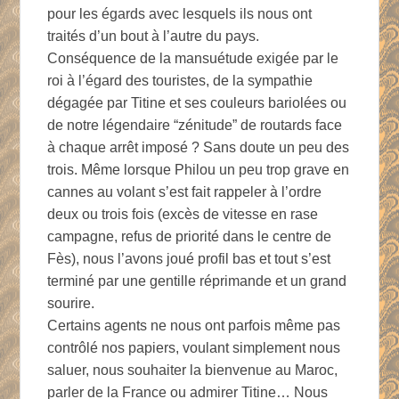
pour les égards avec lesquels ils nous ont
traités d’un bout à l’autre du pays.
Conséquence de la mansuétude exigée par le
roi à l’égard des touristes, de la sympathie
dégagée par Titine et ses couleurs bariolées ou
de notre légendaire “zénitude” de routards face
à chaque arrêt imposé ? Sans doute un peu des
trois. Même lorsque Philou un peu trop grave en
cannes au volant s’est fait rappeler à l’ordre
deux ou trois fois (excès de vitesse en rase
campagne, refus de priorité dans le centre de
Fès), nous l’avons joué profil bas et tout s’est
terminé par une gentille réprimande et un grand
sourire.
Certains agents ne nous ont parfois même pas
contrôlé nos papiers, voulant simplement nous
saluer, nous souhaiter la bienvenue au Maroc,
parler de la France ou admirer Titine… Nous