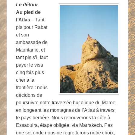
Le détour
Au pied de
l’Atlas
– Tant
pis pour Rabat
et son
ambassade de
Mauritanie, et
tant pis s’il faut
payer le visa
cinq fois plus
cher à la
frontière : nous
décidons de
poursuivre notre traversée bucolique du Maroc,
en longeant les montagnes de l’Atlas à travers
le pays berbère. Nous retrouverons la côte à
Essaouira, étape obligée, via Marrakech. Pas
une seconde nous ne regretterons notre choix,