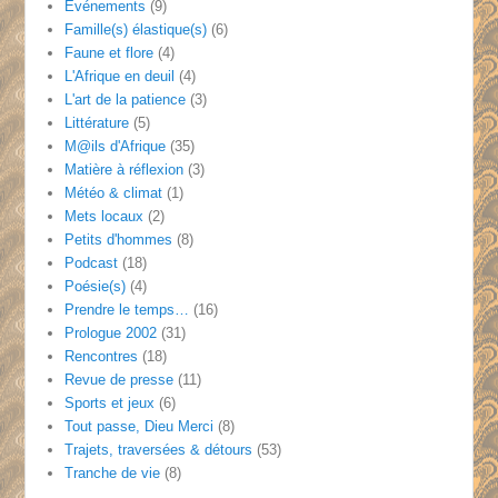
Evénements
(9)
Famille(s) élastique(s)
(6)
Faune et flore
(4)
L'Afrique en deuil
(4)
L'art de la patience
(3)
Littérature
(5)
M@ils d'Afrique
(35)
Matière à réflexion
(3)
Météo & climat
(1)
Mets locaux
(2)
Petits d'hommes
(8)
Podcast
(18)
Poésie(s)
(4)
Prendre le temps…
(16)
Prologue 2002
(31)
Rencontres
(18)
Revue de presse
(11)
Sports et jeux
(6)
Tout passe, Dieu Merci
(8)
Trajets, traversées & détours
(53)
Tranche de vie
(8)