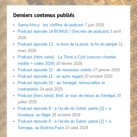
Derniers contenus publiés
Sama Africa : les chiffres du podcast
7 juin 2026
Podcast épisode 14 BONUS ! (Secrets de podcast)
3 avril
2026
Podcast épisode 13 : le bout de la piste, la fin du périple
11
mars 2026
Podcast [Hors série] : La Titine à Cyril (version chantée
inédite + vidéo 2026)
10 février 2026
Podcast épisode 12 : de nouveaux soleils
27 janvier 2026
Podcast épisode 11 : un autre regard
20 octobre 2025
Podcast épisode 10 : au Sénégal, retrouvailles et
contrariétés
24 août 2025
Podcast [hors série]: Bref, je suis de retour au Sénégal
20
juillet 2025
Podcast épisode 9 : à l’école du Sahel, partie [2] > à
Goubeye, au Niger
26 octobre 2024
Podcast épisode 8 : à l’école du Sahel, partie [1] > à
Semaga, au Burkina Faso
23 août 2024