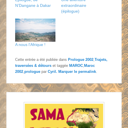
N’Dangane à Dakar
extraordinaire
(épilogue)
A nous l’Afrique !
Cette entrée a été publiée dans
Prologue 2002
,
Trajets,
traversées & détours
et taggée
MAROC
,
Maroc
2002
,
prologue
par
Cyril
. Marquer le
permalink
.