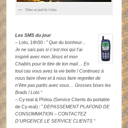
Titine au pied de l’Atlas
Les SMS du jour
– Lolo, 14h50 :
” Que du bonheur…
J
e ne sais pas si c’est moi qui t’ai
inspiré avec mon Jésus et mon
Chablis pour le titre de ton mail… En
tout cas vous avez la vie belle ! Continuez à
nous faire rêver et à nous faire regretter de
n’être pas partis avec vous… Grosses bises les
Brads ! Lolo “
– Cy-real & Philou (Service Clients du portable
de Cy-real) :
” DEPASSEMENT PLAFOND DE
CONSOMMATION – CONTACTEZ
D’URGENCE LE SERVICE CLIENTS “