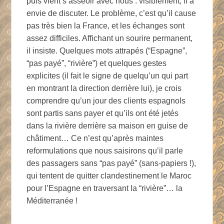
puis vient s’asseoir avec nous : visiblement, il a
envie de discuter. Le problème, c’est qu’il cause
pas très bien la France, et les échanges sont
assez difficiles. Affichant un sourire permanent,
il insiste. Quelques mots attrapés (“Espagne”,
“pas payé”, “rivière”) et quelques gestes
explicites (il fait le signe de quelqu’un qui part
en montrant la direction derrière lui), je crois
comprendre qu’un jour des clients espagnols
sont partis sans payer et qu’ils ont été jetés
dans la rivière derrière sa maison en guise de
châtiment… Ce n’est qu’après maintes
reformulations que nous saisirons qu’il parle
des passagers sans “pas payé” (sans-papiers !),
qui tentent de quitter clandestinement le Maroc
pour l’Espagne en traversant la “rivière”… la
Méditerranée !