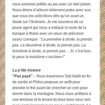
nous sommes prêtés au jeu avec un réel plaisir.
Nous étions d’ailleurs tellement potes avec eux
que nous les sollicitions dès qu’on avait un
doute sur l’itinéraire. Je me souviens de ce
jeune agent qui nous a indiqué la route de la
banque à Ifrane avec un souci de précision
assez comique :
“La première à droite, tu prends
pas. La deuxième à droite, tu prends pas. La
troisième à droite, tu prends pas… Si, c’est bon,
tu peux la troisième c’est bien !”
La p’tite histoire
“Pas payé”
– Nous traversons Sidi Addit en fin
de soirée et Philou propose un arrêt pour
prendre le thé avant de chercher un coin pour
dormir dans la montagne. Nous nous arrêtons à
une terrasse et le tenant du boui-boui nous sert