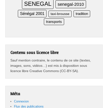
SENEGAL
senegal-2010
Sénégal 2001
taxi-brousse
tradition
transports
Contenu sous licence libre
Sauf mention contraire, le contenu de ce site (textes,
images, sons, vidéos…) est mis à disposition sous
licence libre Creative Commons (CC-BY-SA).
Méta
Connexion
Flux des publications