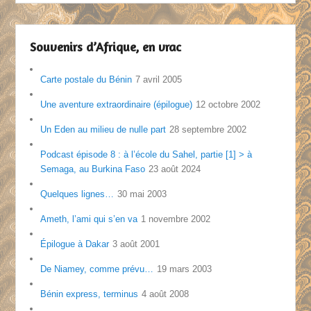
Souvenirs d’Afrique, en vrac
Carte postale du Bénin
7 avril 2005
Une aventure extraordinaire (épilogue)
12 octobre 2002
Un Eden au milieu de nulle part
28 septembre 2002
Podcast épisode 8 : à l’école du Sahel, partie [1] > à
Semaga, au Burkina Faso
23 août 2024
Quelques lignes…
30 mai 2003
Ameth, l’ami qui s’en va
1 novembre 2002
Épilogue à Dakar
3 août 2001
De Niamey, comme prévu…
19 mars 2003
Bénin express, terminus
4 août 2008