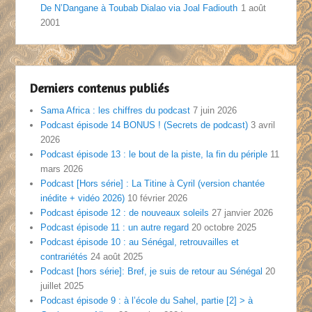
De N’Dangane à Toubab Dialao via Joal Fadiouth
1 août
2001
Derniers contenus publiés
Sama Africa : les chiffres du podcast
7 juin 2026
Podcast épisode 14 BONUS ! (Secrets de podcast)
3 avril
2026
Podcast épisode 13 : le bout de la piste, la fin du périple
11
mars 2026
Podcast [Hors série] : La Titine à Cyril (version chantée
inédite + vidéo 2026)
10 février 2026
Podcast épisode 12 : de nouveaux soleils
27 janvier 2026
Podcast épisode 11 : un autre regard
20 octobre 2025
Podcast épisode 10 : au Sénégal, retrouvailles et
contrariétés
24 août 2025
Podcast [hors série]: Bref, je suis de retour au Sénégal
20
juillet 2025
Podcast épisode 9 : à l’école du Sahel, partie [2] > à