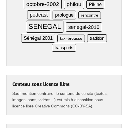
octobre-2002
philou
Pikine
podcast
prologue
rencontre
SENEGAL
senegal-2010
Sénégal 2001
taxi-brousse
tradition
transports
Contenu sous licence libre
Sauf mention contraire, le contenu de ce site (textes,
images, sons, vidéos…) est mis à disposition sous
licence libre Creative Commons (CC-BY-SA).