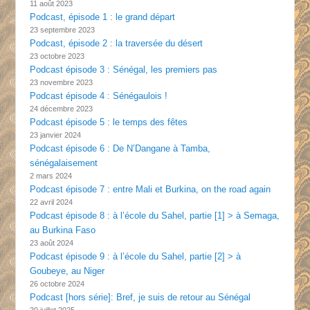
11 août 2023
Podcast, épisode 1 : le grand départ
23 septembre 2023
Podcast, épisode 2 : la traversée du désert
23 octobre 2023
Podcast épisode 3 : Sénégal, les premiers pas
23 novembre 2023
Podcast épisode 4 : Sénégaulois !
24 décembre 2023
Podcast épisode 5 : le temps des fêtes
23 janvier 2024
Podcast épisode 6 : De N’Dangane à Tamba,
sénégalaisement
2 mars 2024
Podcast épisode 7 : entre Mali et Burkina, on the road again
22 avril 2024
Podcast épisode 8 : à l’école du Sahel, partie [1] > à Semaga,
au Burkina Faso
23 août 2024
Podcast épisode 9 : à l’école du Sahel, partie [2] > à
Goubeye, au Niger
26 octobre 2024
Podcast [hors série]: Bref, je suis de retour au Sénégal
20 juillet 2025