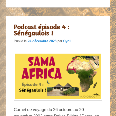
Podcast épisode 4 :
Sénégaulois !
Publié le
24 décembre 2023
par
Cyril
Carnet de voyage du 26 octobre au 20