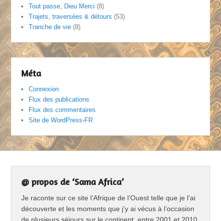
Tout passe, Dieu Merci
(8)
Trajets, traversées & détours
(53)
Tranche de vie
(8)
Méta
Connexion
Flux des publications
Flux des commentaires
Site de WordPress-FR
@ propos de ‘Sama Africa’
Je raconte sur ce site l’Afrique de l’Ouest telle que je l’ai
découverte et les moments que j’y ai vécus à l’occasion
de plusieurs séjours sur le continent, entre 2001 et 2010.