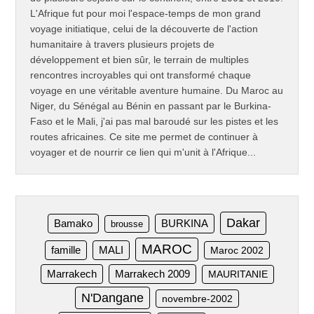
L'Afrique fut pour moi l'espace-temps de mon grand
voyage initiatique, celui de la découverte de l'action
humanitaire à travers plusieurs projets de
développement et bien sûr, le terrain de multiples
rencontres incroyables qui ont transformé chaque
voyage en une véritable aventure humaine. Du Maroc au
Niger, du Sénégal au Bénin en passant par le Burkina-
Faso et le Mali, j'ai pas mal baroudé sur les pistes et les
routes africaines. Ce site me permet de continuer à
voyager et de nourrir ce lien qui m'unit à l'Afrique...
Dakar
Bamako
BURKINA
brousse
MAROC
famille
MALI
Maroc 2002
Marrakech
Marrakech 2009
MAURITANIE
N'Dangane
novembre-2002