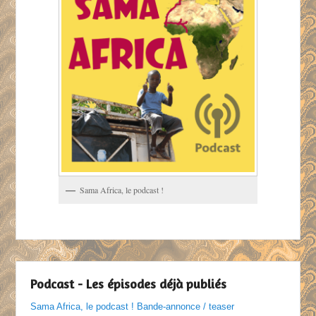
Sama Africa, le podcast !
Podcast - Les épisodes déjà publiés
Sama Africa, le podcast ! Bande-annonce / teaser