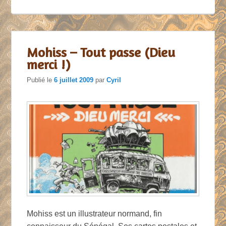
Mohiss – Tout passe (Dieu
merci !)
Publié le
6 juillet 2009
par
Cyril
Mohiss est un illustrateur normand, fin