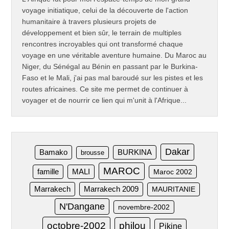
voyage initiatique, celui de la découverte de l'action
humanitaire à travers plusieurs projets de
développement et bien sûr, le terrain de multiples
rencontres incroyables qui ont transformé chaque
voyage en une véritable aventure humaine. Du Maroc au
Niger, du Sénégal au Bénin en passant par le Burkina-
Faso et le Mali, j'ai pas mal baroudé sur les pistes et les
routes africaines. Ce site me permet de continuer à
voyager et de nourrir ce lien qui m'unit à l'Afrique...
Dakar
Bamako
BURKINA
brousse
MAROC
famille
MALI
Maroc 2002
Marrakech
Marrakech 2009
MAURITANIE
N'Dangane
novembre-2002
octobre-2002
philou
Pikine