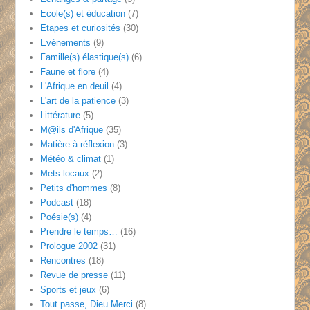
Ecole(s) et éducation
(7)
Etapes et curiosités
(30)
Evénements
(9)
Famille(s) élastique(s)
(6)
Faune et flore
(4)
L'Afrique en deuil
(4)
L'art de la patience
(3)
Littérature
(5)
M@ils d'Afrique
(35)
Matière à réflexion
(3)
Météo & climat
(1)
Mets locaux
(2)
Petits d'hommes
(8)
Podcast
(18)
Poésie(s)
(4)
Prendre le temps…
(16)
Prologue 2002
(31)
Rencontres
(18)
Revue de presse
(11)
Sports et jeux
(6)
Tout passe, Dieu Merci
(8)