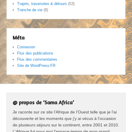
Trajets, traversées & détours
(53)
Tranche de vie
(8)
Méta
Connexion
Flux des publications
Flux des commentaires
Site de WordPress-FR
@ propos de ‘Sama Africa’
Je raconte sur ce site l’Afrique de l’Ouest telle que je l’ai
découverte et les moments que j’y ai vécus à l’occasion
de plusieurs séjours sur le continent, entre 2001 et 2010.
L'Afrique fut pour moi l'espace-temps de mon grand