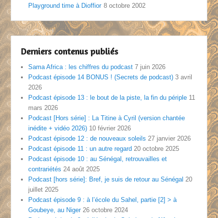
Playground time à Dioffior
8 octobre 2002
Derniers contenus publiés
Sama Africa : les chiffres du podcast
7 juin 2026
Podcast épisode 14 BONUS ! (Secrets de podcast)
3 avril
2026
Podcast épisode 13 : le bout de la piste, la fin du périple
11
mars 2026
Podcast [Hors série] : La Titine à Cyril (version chantée
inédite + vidéo 2026)
10 février 2026
Podcast épisode 12 : de nouveaux soleils
27 janvier 2026
Podcast épisode 11 : un autre regard
20 octobre 2025
Podcast épisode 10 : au Sénégal, retrouvailles et
contrariétés
24 août 2025
Podcast [hors série]: Bref, je suis de retour au Sénégal
20
juillet 2025
Podcast épisode 9 : à l’école du Sahel, partie [2] > à
Goubeye, au Niger
26 octobre 2024