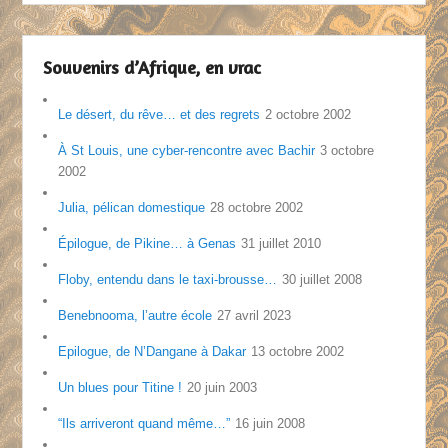
Souvenirs d’Afrique, en vrac
Le désert, du rêve… et des regrets
2 octobre 2002
À St Louis, une cyber-rencontre avec Bachir
3 octobre
2002
Julia, pélican domestique
28 octobre 2002
Épilogue, de Pikine… à Genas
31 juillet 2010
Floby, entendu dans le taxi-brousse…
30 juillet 2008
Benebnooma, l’autre école
27 avril 2023
Epilogue, de N’Dangane à Dakar
13 octobre 2002
Un blues pour Titine !
20 juin 2003
“Ils arriveront quand même…”
16 juin 2008