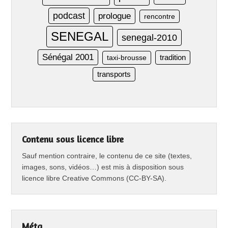
podcast
prologue
rencontre
SENEGAL
senegal-2010
Sénégal 2001
taxi-brousse
tradition
transports
Contenu sous licence libre
Sauf mention contraire, le contenu de ce site (textes,
images, sons, vidéos…) est mis à disposition sous
licence libre Creative Commons (CC-BY-SA).
Méta