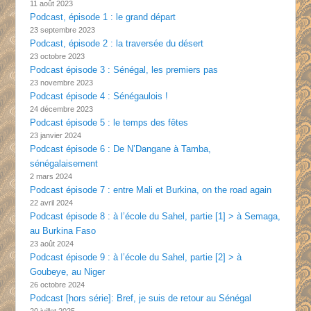
11 août 2023
Podcast, épisode 1 : le grand départ
23 septembre 2023
Podcast, épisode 2 : la traversée du désert
23 octobre 2023
Podcast épisode 3 : Sénégal, les premiers pas
23 novembre 2023
Podcast épisode 4 : Sénégaulois !
24 décembre 2023
Podcast épisode 5 : le temps des fêtes
23 janvier 2024
Podcast épisode 6 : De N’Dangane à Tamba,
sénégalaisement
2 mars 2024
Podcast épisode 7 : entre Mali et Burkina, on the road again
22 avril 2024
Podcast épisode 8 : à l’école du Sahel, partie [1] > à Semaga,
au Burkina Faso
23 août 2024
Podcast épisode 9 : à l’école du Sahel, partie [2] > à
Goubeye, au Niger
26 octobre 2024
Podcast [hors série]: Bref, je suis de retour au Sénégal
20 juillet 2025